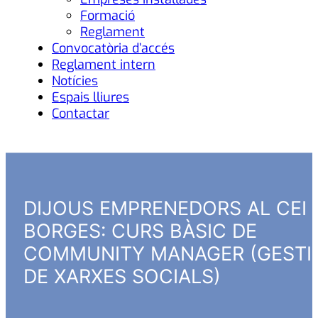
Formació
Reglament
Convocatòria d’accés
Reglament intern
Notícies
Espais lliures
Contactar
DIJOUS EMPRENEDORS AL CEI
BORGES: CURS BÀSIC DE
COMMUNITY MANAGER (GESTI
DE XARXES SOCIALS)