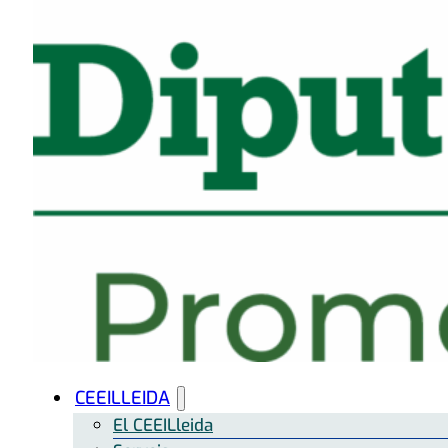
CEEILLEIDA
El CEEILleida