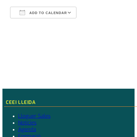
ADD TO CALENDAR
Download ICS
Google Calendar
CEEI LLEIDA
Lloguer Sales
Notícies
Agenda
Formació