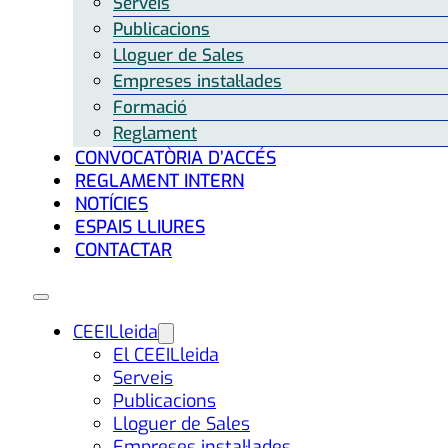
Serveis
Publicacions
Lloguer de Sales
Empreses instal·lades
Formació
Reglament
CONVOCATÒRIA D’ACCÉS
REGLAMENT INTERN
NOTÍCIES
ESPAIS LLIURES
CONTACTAR
CEEILleida
El CEEILleida
Serveis
Publicacions
Lloguer de Sales
Empreses instal·lades