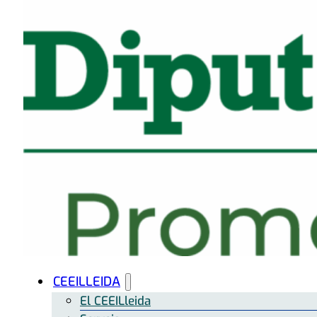
CEEILLEIDA
El CEEILleida