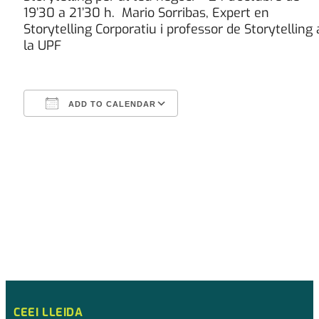
19’30 a 21’30 h. Mario Sorribas, Expert en
Storytelling Corporatiu i professor de Storytelling 
la UPF
ADD TO CALENDAR
Download ICS
Google Calendar
CEEI LLEIDA