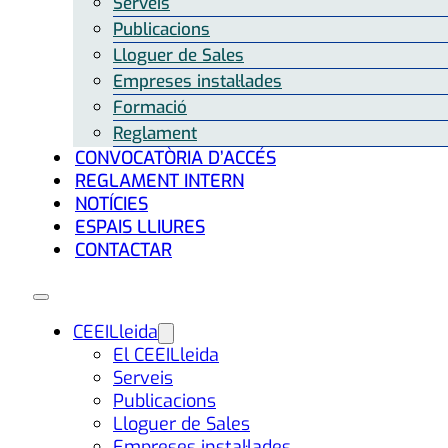
Serveis
Publicacions
Lloguer de Sales
Empreses instal·lades
Formació
Reglament
CONVOCATÒRIA D’ACCÉS
REGLAMENT INTERN
NOTÍCIES
ESPAIS LLIURES
CONTACTAR
CEEILleida
El CEEILleida
Serveis
Publicacions
Lloguer de Sales
Empreses instal·lades