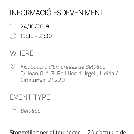
INFORMACIÓ ESDEVENIMENT
24/10/2019
19:30 - 21:30
WHERE
Incubadora d’Empreses de Bell-lloc
C/ Joan Oró, 3, Bell-lloc d'Urgell, Lleida /
Catalunya, 25220
EVENT TYPE
Bell-lloc
Storytelling per al teu negoci 24 d’octubre de