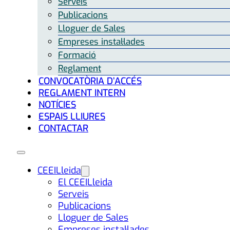
Serveis
Publicacions
Lloguer de Sales
Empreses instal·lades
Formació
Reglament
CONVOCATÒRIA D’ACCÉS
REGLAMENT INTERN
NOTÍCIES
ESPAIS LLIURES
CONTACTAR
CEEILleida
El CEEILleida
Serveis
Publicacions
Lloguer de Sales
Empreses instal·lades