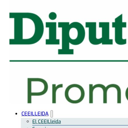
CEEILLEIDA
El CEEILleida