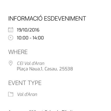
INFORMACIÓ ESDEVENIMENT
19/10/2016
10:00 - 14:00
WHERE
CEI Val d'Aran
Plaça Naua,1, Casau, 25538
EVENT TYPE
Val d'Aran