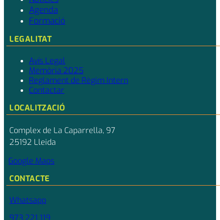
Agenda
Formació
LEGALITAT
Avís Legal
Memòria 2025
Reglament de Règim Intern
Contactar
LOCALITZACIÓ
Complex de La Caparrella, 97
25192 Lleida
Google Maps
CONTACTE
Whatsapp
973 221 119