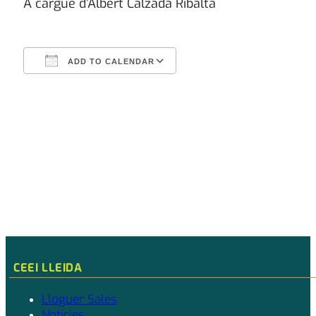
A cargue d’Albert Calzada Ribalta
ADD TO CALENDAR
Download ICS
Google Calendar
CEEI LLEIDA
Lloguer Sales
Notícies