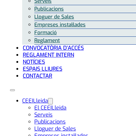
Serveis
Publicacions
Lloguer de Sales
Empreses instal·lades
Formació
Reglament
CONVOCATÒRIA D’ACCÉS
REGLAMENT INTERN
NOTÍCIES
ESPAIS LLIURES
CONTACTAR
CEEILleida
El CEEILleida
Serveis
Publicacions
Lloguer de Sales
Empreses instal·lades