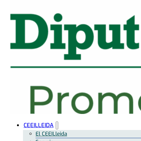
CEEILLEIDA
El CEEILleida