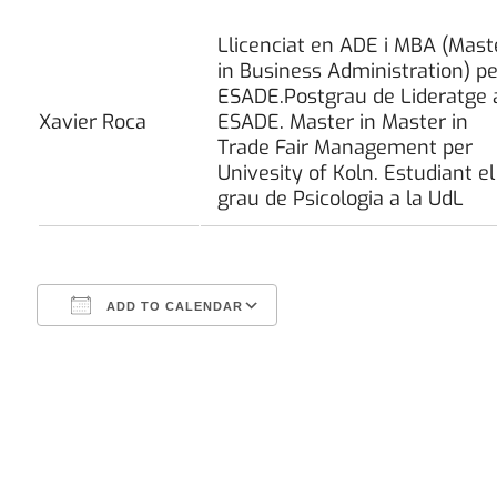
Llicenciat en ADE i MBA (Mast
in Business Administration) pe
ESADE.Postgrau de Lideratge 
Xavier Roca
ESADE. Master in Master in
Trade Fair Management per
Univesity of Koln. Estudiant el
grau de Psicologia a la UdL
ADD TO CALENDAR
Download ICS
Google Calendar