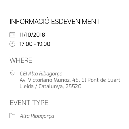
INFORMACIÓ ESDEVENIMENT
11/10/2018
17:00 - 19:00
WHERE
CEI Alta Ribagorça
Av. Victoriano Muñoz, 48, El Pont de Suert,
Lleida / Catalunya, 25520
EVENT TYPE
Alta Ribagorça