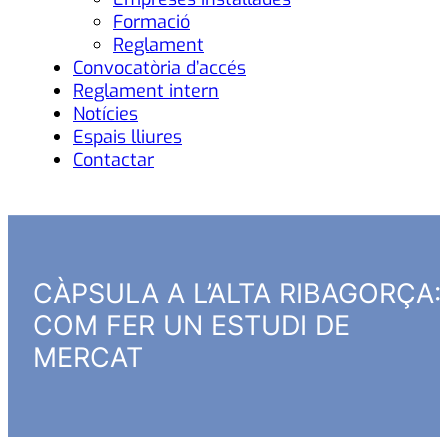
Formació
Reglament
Convocatòria d’accés
Reglament intern
Notícies
Espais lliures
Contactar
CÀPSULA A L’ALTA RIBAGORÇA:
COM FER UN ESTUDI DE
MERCAT