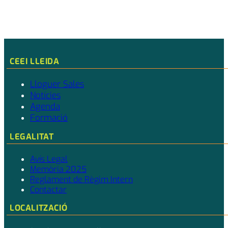
CEEI LLEIDA
Lloguer Sales
Notícies
Agenda
Formació
LEGALITAT
Avís Legal
Memòria 2025
Reglament de Règim Intern
Contactar
LOCALITZACIÓ