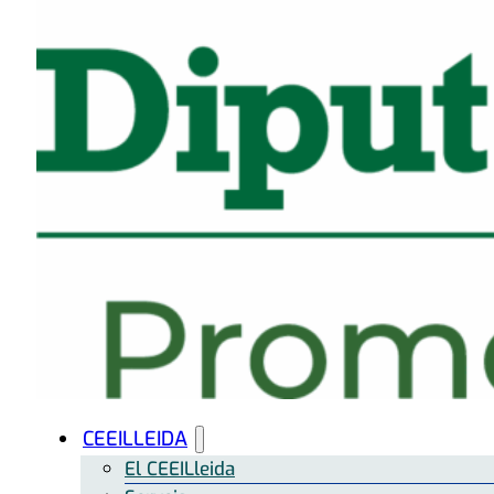
CEEILLEIDA
El CEEILleida