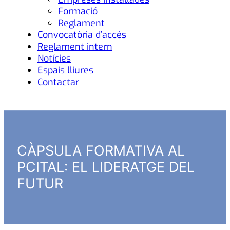
Formació
Reglament
Convocatòria d’accés
Reglament intern
Notícies
Espais lliures
Contactar
CÀPSULA FORMATIVA AL
PCITAL: EL LIDERATGE DEL
FUTUR