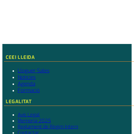
CEEI LLEIDA
Lloguer Sales
Notícies
Agenda
Formació
LEGALITAT
Avís Legal
Memòria 2025
Reglament de Règim Intern
Contactar