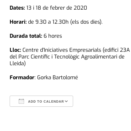
Dates:
13 i 18 de febrer de 2020
Horari:
de 9.30 a 12.30h (els dos dies).
Durada total:
6 hores
Lloc:
Centre d’Iniciatives Empresarials (edifici 23A
del Parc Científic i Tecnològic Agroalimentari de
Lleida)
Formador
: Gorka Bartolomé
ADD TO CALENDAR
Download ICS
Google Calendar