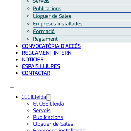
Serveis
Publicacions
Lloguer de Sales
Empreses instal·lades
Formació
Reglament
CONVOCATÒRIA D’ACCÉS
REGLAMENT INTERN
NOTÍCIES
ESPAIS LLIURES
CONTACTAR
CEEILleida
El CEEILleida
Serveis
Publicacions
Lloguer de Sales
Empreses instal·lades