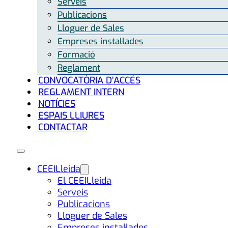
Serveis
Publicacions
Lloguer de Sales
Empreses instal·lades
Formació
Reglament
CONVOCATÒRIA D’ACCÉS
REGLAMENT INTERN
NOTÍCIES
ESPAIS LLIURES
CONTACTAR
CEEILleida
El CEEILleida
Serveis
Publicacions
Lloguer de Sales
Empreses instal·lades