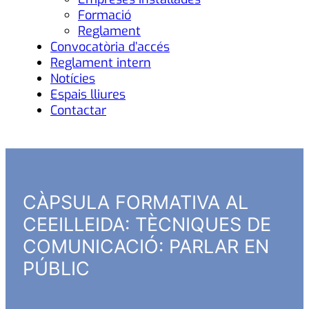
Formació
Reglament
Convocatòria d’accés
Reglament intern
Notícies
Espais lliures
Contactar
CÀPSULA FORMATIVA AL
CEEILLEIDA: TÈCNIQUES DE
COMUNICACIÓ: PARLAR EN
PÚBLIC