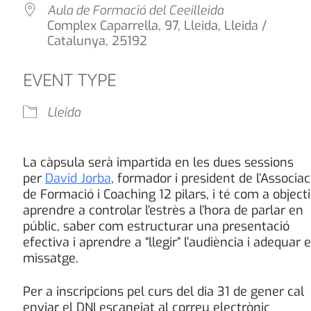
Aula de Formació del Ceeilleida
Complex Caparrella, 97, Lleida, Lleida /
Catalunya, 25192
EVENT TYPE
Lleida
La càpsula serà impartida en les dues sessions
per
David Jorba
, formador i president de l’Associac
de Formació i Coaching 12 pilars, i té com a object
aprendre a controlar l’estrès a l’hora de parlar en
públic, saber com estructurar una presentació
efectiva i aprendre a “llegir” l’audiència i adequar e
missatge.
Per a inscripcions pel curs del dia 31 de gener cal
enviar el DNI escanejat al correu electrònic