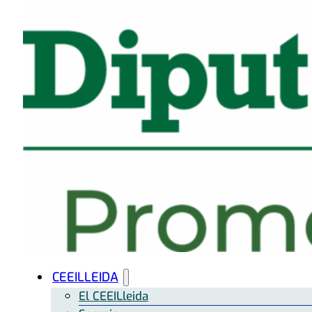
CEEILLEIDA
El CEEILleida