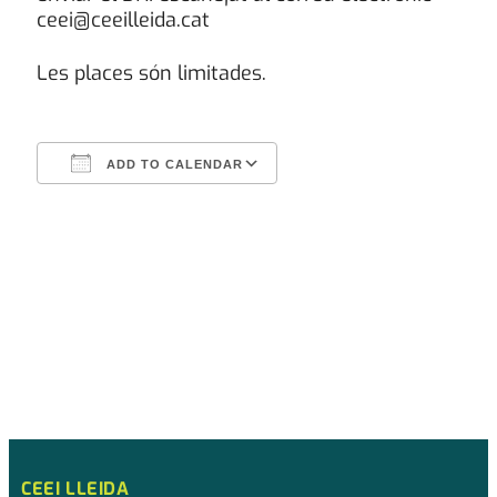
ceei@ceeilleida.cat
Les places són limitades.
ADD TO CALENDAR
Download ICS
Google Calendar
CEEI LLEIDA