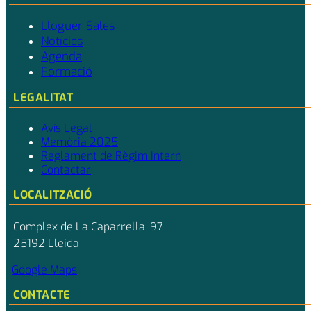
Lloguer Sales
Notícies
Agenda
Formació
LEGALITAT
Avís Legal
Memòria 2025
Reglament de Règim Intern
Contactar
LOCALITZACIÓ
Complex de La Caparrella, 97
25192 Lleida
Google Maps
CONTACTE