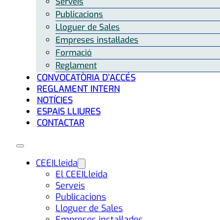
Serveis
Publicacions
Lloguer de Sales
Empreses instal·lades
Formació
Reglament
CONVOCATÒRIA D’ACCÉS
REGLAMENT INTERN
NOTÍCIES
ESPAIS LLIURES
CONTACTAR
CEEILleida
El CEEILleida
Serveis
Publicacions
Lloguer de Sales
Empreses instal·lades