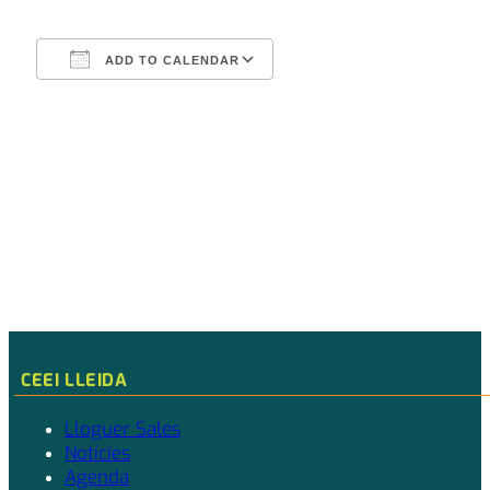
ADD TO CALENDAR
Download ICS
Google Calendar
CEEI LLEIDA
Lloguer Sales
Notícies
Agenda