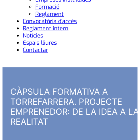
Formació
Reglament
Convocatòria d’accés
Reglament intern
Notícies
Espais lliures
Contactar
CÀPSULA FORMATIVA A
TORREFARRERA. PROJECTE
EMPRENEDOR: DE LA IDEA A LA
REALITAT