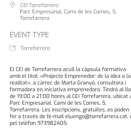
CEI Torrefarrera
Parc Empresarial. Camí de les Comes, 5,
Torrefarrera
EVENT TYPE
Torrefarrera
El CEI de Torrefarrera acull la càpsula formativa
amb el títol: «Projecte Emprenedor: de la idea a la
realitat», a càrrec de Marta Granyó, consultora i
formadora en iniciativa emprenedora. Tindrà al ll
de 19:00 a 21:00 hores al CEI Torrefarrera, ubicat 
Parc Empresarial. Camí de les Comes, 5,
Torrefarrera. Les inscripcions, gratuïtes, es poden
fer a través de l’e-mail eluengo@torrefarrera.cat, 
pel telèfon 973982405.