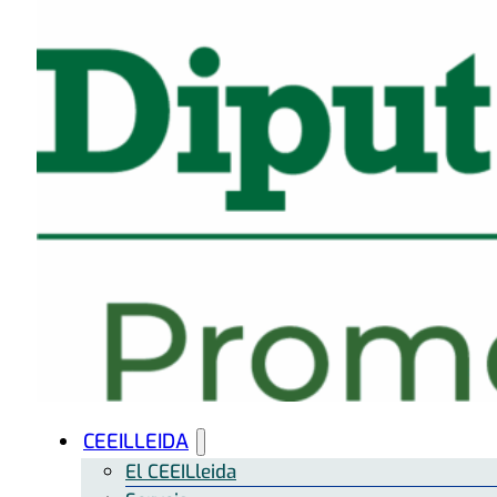
CEEILLEIDA
El CEEILleida