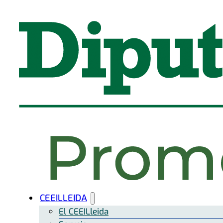
CEEILLEIDA
El CEEILleida