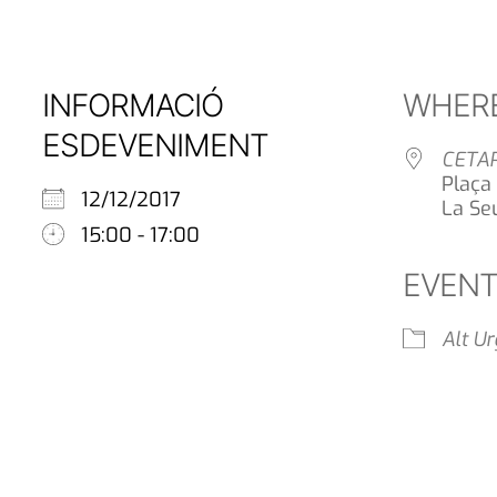
INFORMACIÓ
WHER
ESDEVENIMENT
CETA
Plaça
12/12/2017
La Se
15:00 - 17:00
EVENT
Alt Ur