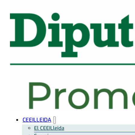
CEEILLEIDA
El CEEILleida