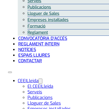
Serveis
Publicacions
Lloguer de Sales
Empreses instal·lades
Formació
Reglament
CONVOCATÒRIA D’ACCÉS
REGLAMENT INTERN
NOTÍCIES
ESPAIS LLIURES
CONTACTAR
CEEILleida
El CEEILleida
Serveis
Publicacions
Lloguer de Sales
Empreses instal·lades