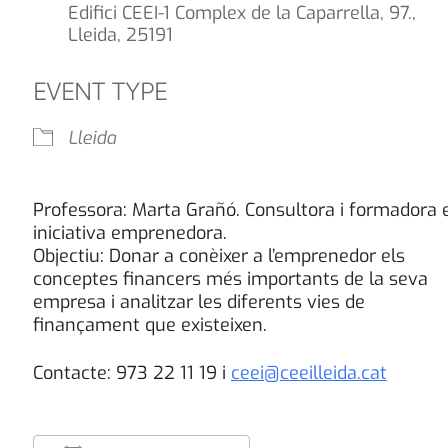
Edifici CEEI-1 Complex de la Caparrella, 97.,
Lleida, 25191
EVENT TYPE
Lleida
Professora: Marta Grañó. Consultora i formadora 
iniciativa emprenedora.
Objectiu: Donar a conèixer a l’emprenedor els
conceptes financers més importants de la seva
empresa i analitzar les diferents vies de
finançament que existeixen.
Contacte: 973 22 11 19 i
ceei@ceeilleida.cat