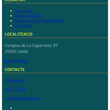
Avís Legal
Memòria 2025
Reglament de Règim Intern
Contactar
LOCALITZACIÓ
Complex de La Caparrella, 97
25192 Lleida
Google Maps
CONTACTE
Whatsapp
973 221 119
ceei@ceeilleida.cat