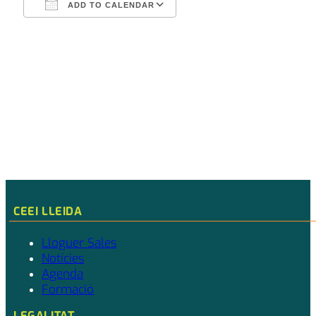
ADD TO CALENDAR
Download ICS
Google Calendar
CEEI LLEIDA
Lloguer Sales
Notícies
Agenda
Formació
LEGALITAT