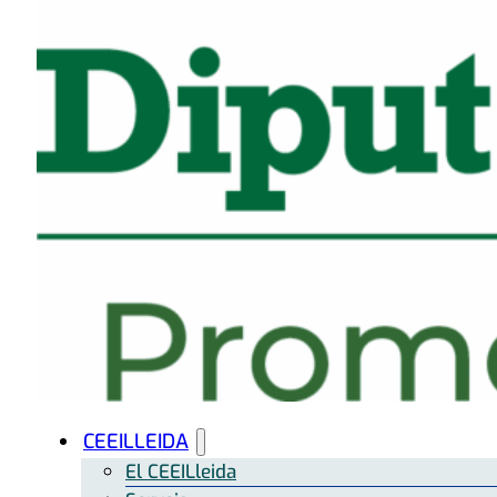
CEEILLEIDA
El CEEILleida