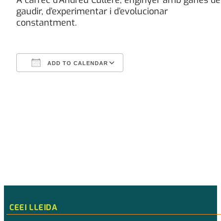
gaudir, d’experimentar i d’evolucionar
constantment.
ADD TO CALENDAR
Download ICS
Google Calendar
CEEI LLEIDA