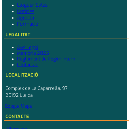
Lloguer Sales
Notícies
Agenda
Formació
LEGALITAT
Avís Legal
Memòria 2025
Reglament de Règim Intern
Contactar
LOCALITZACIÓ
Complex de La Caparrella, 97
25192 Lleida
Google Maps
CONTACTE