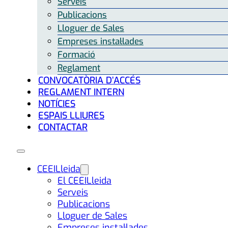
Serveis
Publicacions
Lloguer de Sales
Empreses instal·lades
Formació
Reglament
CONVOCATÒRIA D’ACCÉS
REGLAMENT INTERN
NOTÍCIES
ESPAIS LLIURES
CONTACTAR
CEEILleida
El CEEILleida
Serveis
Publicacions
Lloguer de Sales
Empreses instal·lades