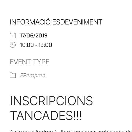
INFORMACIÓ ESDEVENIMENT
17/06/2019
10:00 - 13:00
EVENT TYPE
FPempren
INSCRIPCIONS
TANCADES!!!
A càrrec d’Andreu Culleré, enginyer amb ganes de