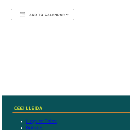
ADD TO CALENDAR
Download ICS
Google Calendar
CEEI LLEIDA
Lloguer Sales
Notícies