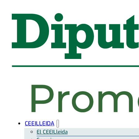
CEEILLEIDA
El CEEILleida