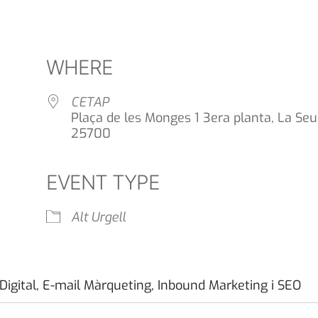
WHERE
CETAP
Plaça de les Monges 1 3era planta, La Seu 
25700
EVENT TYPE
Alt Urgell
Digital, E-mail Màrqueting, Inbound Marketing i SEO