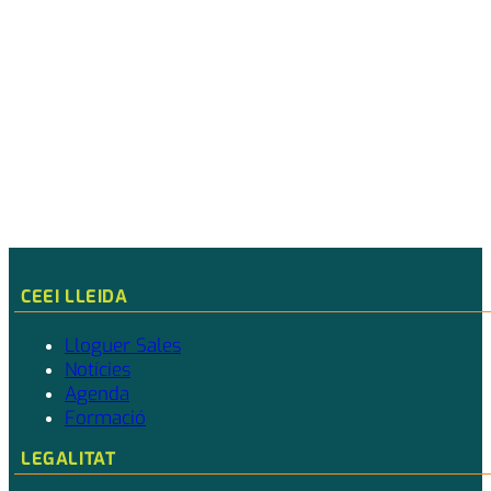
Download ICS
Google Calendar
CEEI LLEIDA
Lloguer Sales
Notícies
Agenda
Formació
LEGALITAT