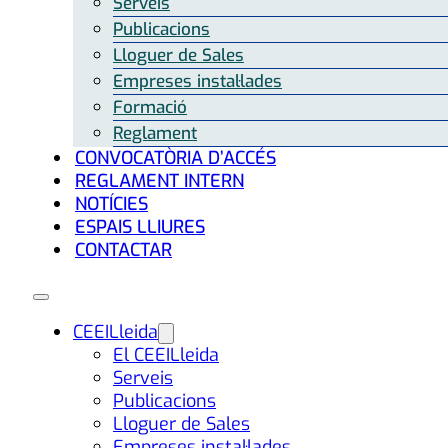
Serveis
Publicacions
Lloguer de Sales
Empreses instal·lades
Formació
Reglament
CONVOCATÒRIA D’ACCÉS
REGLAMENT INTERN
NOTÍCIES
ESPAIS LLIURES
CONTACTAR
CEEILleida
El CEEILleida
Serveis
Publicacions
Lloguer de Sales
Empreses instal·lades