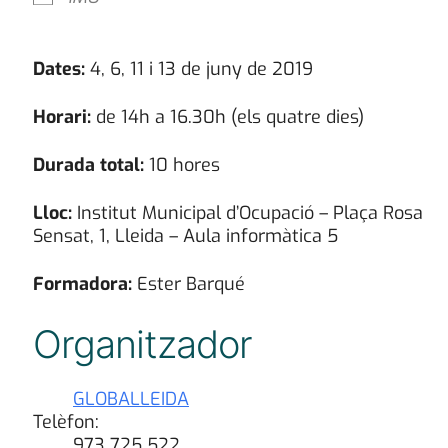
Dates:
4, 6, 11 i 13 de juny de 2019
Horari:
de 14h a 16.30h (els quatre dies)
Durada total:
10 hores
Lloc:
Institut Municipal d’Ocupació – Plaça Rosa
Sensat, 1, Lleida – Aula informàtica 5
Formadora:
Ester Barqué
Organitzador
GLOBALLEIDA
Telèfon:
973 725 522