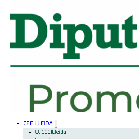
CEEILLEIDA
El CEEILleida