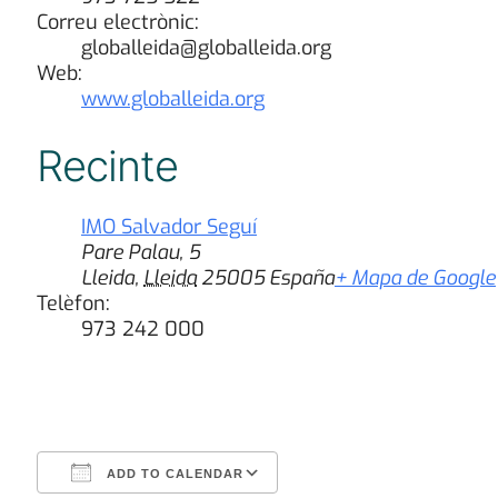
Correu electrònic:
globalleida@globalleida.org
Web:
www.globalleida.org
Recinte
IMO Salvador Seguí
Pare Palau, 5
Lleida
,
Lleida
25005
España
+ Mapa de Google
Telèfon:
973 242 000
ADD TO CALENDAR