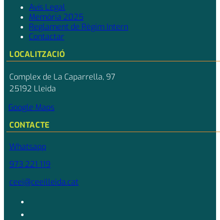
Avís Legal
Memòria 2025
Reglament de Règim Intern
Contactar
LOCALITZACIÓ
Complex de La Caparrella, 97
25192 Lleida
Google Maps
CONTACTE
Whatsapp
973 221 119
ceei@ceeilleida.cat