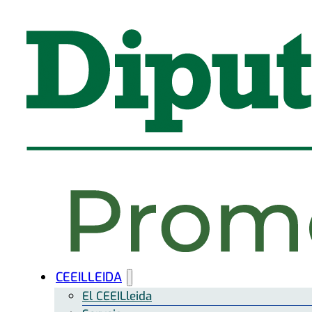
CEEILLEIDA
El CEEILleida