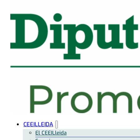
CEEILLEIDA
El CEEILleida