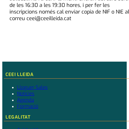
de les 16:30 a les 19:30 hores, i per fer les
inscripcions només cal enviar copia de NIF o NIE a
correu ceei@ceeilleida.cat
CEEI LLEIDA
Lloguer Sales
Notícies
Agenda
Formació
LEGALITAT