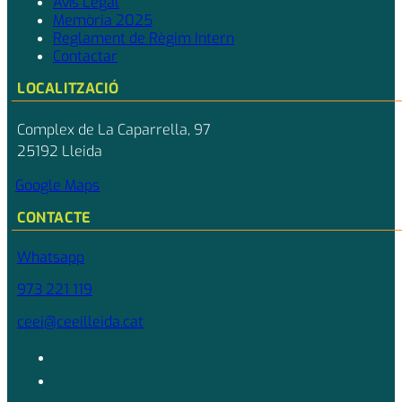
Avís Legal
Memòria 2025
Reglament de Règim Intern
Contactar
LOCALITZACIÓ
Complex de La Caparrella, 97
25192 Lleida
Google Maps
CONTACTE
Whatsapp
973 221 119
ceei@ceeilleida.cat