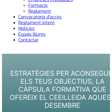
Formació
Reglament
Convocatòria d’accés
Reglament intern
Notícies
Espais lliures
Contactar
ESTRATÈGIES PER ACONSEGUI
ELS TEUS OBJECTIUS, LA
CÀPSULA FORMATIVA QUE
OFEREIX EL CEEILLEIDA AQUES
DESEMBRE