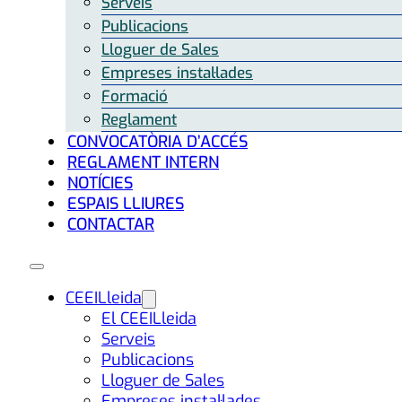
Serveis
Publicacions
Lloguer de Sales
Empreses instal·lades
Formació
Reglament
CONVOCATÒRIA D’ACCÉS
REGLAMENT INTERN
NOTÍCIES
ESPAIS LLIURES
CONTACTAR
CEEILleida
El CEEILleida
Serveis
Publicacions
Lloguer de Sales
Empreses instal·lades