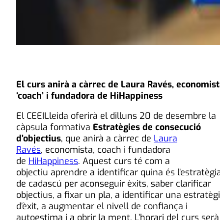
El curs anirà a càrrec de Laura Ravés, economist
‘coach’ i fundadora de HiHappiness
El CEEILleida oferirà el dilluns 20 de desembre la
càpsula formativa
Estratègies de consecució
d’objectius
, que anirà a càrrec de
Laura
Ravés
, economista, coach i fundadora
de
HiHappiness
. Aquest curs té com a
objectiu aprendre a identificar quina és l’estratègi
de cadascú per aconseguir èxits, saber clarificar
objectius, a fixar un pla, a identificar una estratèg
d’èxit, a augmentar el nivell de confiança i
autoestima i a obrir la ment. L’horari del curs serà