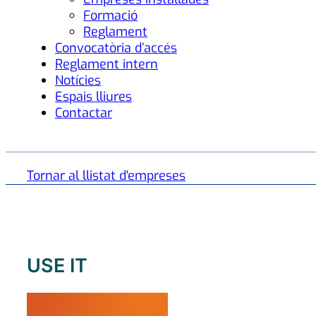
Formació
Reglament
Convocatòria d’accés
Reglament intern
Notícies
Espais lliures
Contactar
Tornar al llistat d'empreses
USE IT