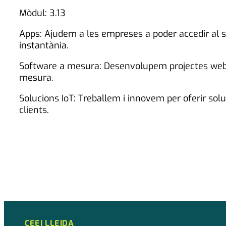
Mòdul: 3.13
Apps: Ajudem a les empreses a poder accedir al se
instantània.
Software a mesura: Desenvolupem projectes web, 
mesura.
Solucions IoT: Treballem i innovem per oferir solu
clients.
CEEI LLEIDA