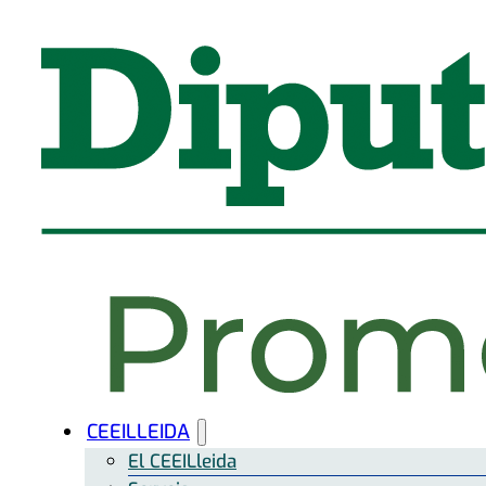
CEEILLEIDA
El CEEILleida