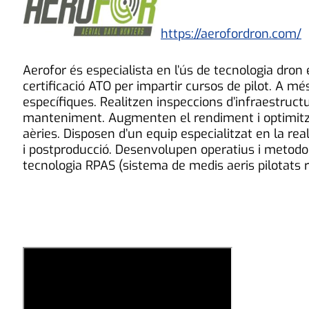
https://aerofordron.com/
Aerofor és especialista en l’ús de tecnologia dro
certificació ATO per impartir cursos de pilot. A m
específiques. Realitzen inspeccions d’infraestructu
manteniment. Augmenten el rendiment i optimitza
aèries. Disposen d’un equip especialitzat en la rea
i postproducció. Desenvolupen operatius i metodolo
tecnologia RPAS (sistema de medis aeris pilotats