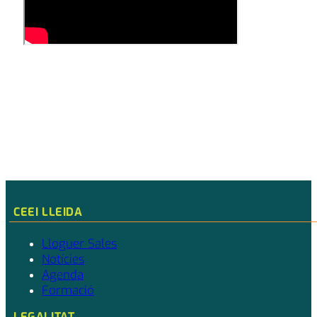
CEEI LLEIDA
Lloguer Sales
Notícies
Agenda
Formació
LEGALITAT