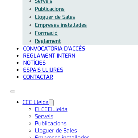
Serveis
Publicacions
Lloguer de Sales
Empreses instal·lades
Formació
Reglament
CONVOCATÒRIA D’ACCÉS
REGLAMENT INTERN
NOTÍCIES
ESPAIS LLIURES
CONTACTAR
CEEILleida
El CEEILleida
Serveis
Publicacions
Lloguer de Sales
Empreses instal·lades