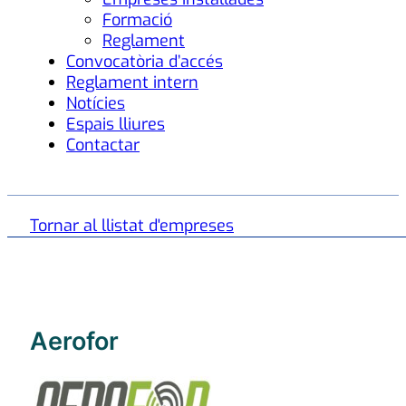
Formació
Reglament
Convocatòria d’accés
Reglament intern
Notícies
Espais lliures
Contactar
Tornar al llistat d'empreses
Aerofor