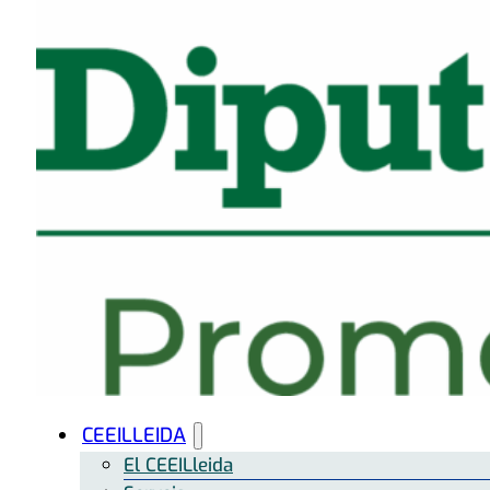
CEEILLEIDA
El CEEILleida