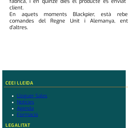
fàbrica, i en quinze dies el producte és enviat 
client.
En aquets moments Blackpier, està rebe
comandes del Regne Unit i Alemanya, ent
d’altres.
CEEI LLEIDA
Lloguer Sales
Notícies
Agenda
Formació
LEGALITAT