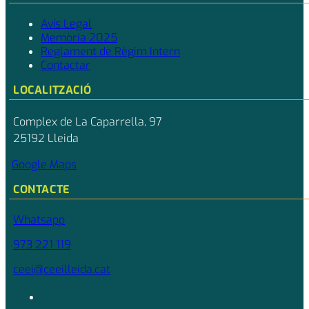
Avís Legal
Memòria 2025
Reglament de Règim Intern
Contactar
LOCALITZACIÓ
Complex de La Caparrella, 97
25192 Lleida
Google Maps
CONTACTE
Whatsapp
973 221 119
ceei@ceeilleida.cat