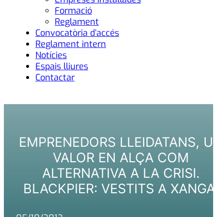
Formació
Reglament
Convocatòria d’accés
Reglament intern
Notícies
Espais lliures
Contactar
EMPRENEDORS LLEIDATANS, U
VALOR EN ALÇA COM
ALTERNATIVA A LA CRISI.
BLACKPIER: VESTITS A XANGA