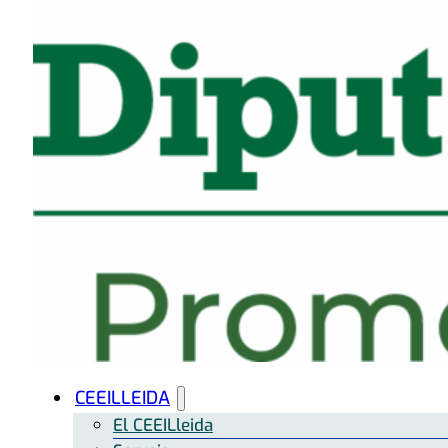
CEEILLEIDA
El CEEILleida