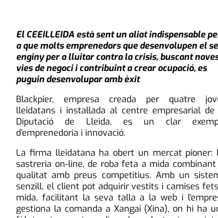
El CEEILLEIDA està sent un aliat indispensable pe
a que molts emprenedors que desenvolupen el s
enginy per a lluitar contra la crisis, buscant nove
vies de negoci i contribuint a crear ocupació, es
puguin desenvolupar amb èxit
Blackpier, empresa creada per quatre jov
lleidatans i instal·lada al centre empresarial de
Diputació de Lleida, es un clar exemp
d’emprenedoria i innovació.
La firma lleidatana ha obert un mercat pioner: 
sastreria on-line, de roba feta a mida combinant
qualitat amb preus competitius. Amb un siste
senzill, el client pot adquirir vestits i camises fet
mida, facilitant la seva talla a la web i l’empr
gestiona la comanda a Xangai (Xina), on hi ha u