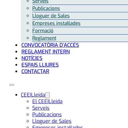
Serveis
Publicacions
Lloguer de Sales
Empreses instal·lades
Formació
Reglament
CONVOCATÒRIA D’ACCÉS
REGLAMENT INTERN
NOTÍCIES
ESPAIS LLIURES
CONTACTAR
CEEILleida
El CEEILleida
Serveis
Publicacions
Lloguer de Sales
Empreses instal·lades