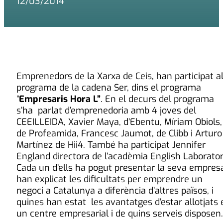
12/03/2014
Emprenedors de la Xarxa de Ceis, han participat a
programa de la cadena Ser, dins el programa
“
Empresaris Hora L”
. En el decurs del programa
s’ha parlat d’emprenedoria amb 4 joves del
CEEILLEIDA, Xavier Maya, d’Ebentu, Míriam Obiols,
de Profeamida, Francesc Jaumot, de Clibb i Arturo
Martínez de Hii4. També ha participat Jennifer
England directora de l’acadèmia English Laborator
Cada un d’ells ha pogut presentar la seva empresa
han explicat les dificultats per emprendre un
negoci a Catalunya a diferència d’altres països, i
quines han estat les avantatges d’estar allotjats 
un centre empresarial i de quins serveis disposen.