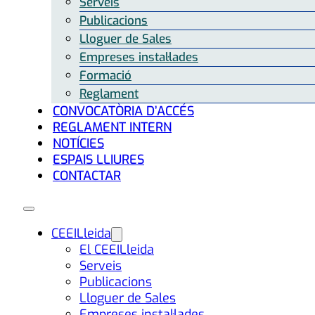
Serveis
Publicacions
Lloguer de Sales
Empreses instal·lades
Formació
Reglament
CONVOCATÒRIA D’ACCÉS
REGLAMENT INTERN
NOTÍCIES
ESPAIS LLIURES
CONTACTAR
CEEILleida
El CEEILleida
Serveis
Publicacions
Lloguer de Sales
Empreses instal·lades