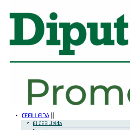
CEEILLEIDA
El CEEILleida