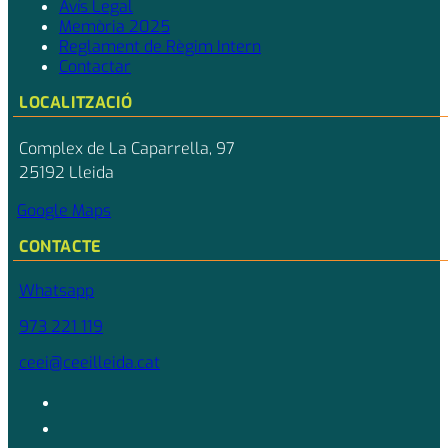
Avís Legal
Memòria 2025
Reglament de Règim Intern
Contactar
LOCALITZACIÓ
Complex de La Caparrella, 97
25192 Lleida
Google Maps
CONTACTE
Whatsapp
973 221 119
ceei@ceeilleida.cat