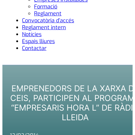
Formació
Reglament
Convocatòria d’accés
Reglament intern
Notícies
Espais lliures
Contactar
EMPRENEDORS DE LA XARXA D
CEIS, PARTICIPEN AL PROGRA
“EMPRESARIS HORA L” DE RÀDI
LLEIDA