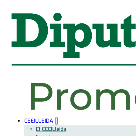
CEEILLEIDA
El CEEILleida