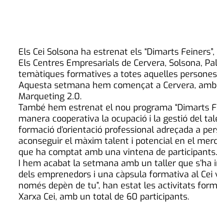
Els Cei Solsona ha estrenat els “Dimarts Feiners”,
Els Centres Empresarials de Cervera, Solsona, Pall
temàtiques formatives a totes aquelles persones 
Aquesta setmana hem començat a Cervera, amb l
Marqueting 2.0.
També hem estrenat el nou programa “Dimarts Fein
manera cooperativa la ocupació i la gestió del tal
formació d’orientació professional adreçada a per
aconseguir el màxim talent i potencial en el merca
que ha comptat amb una vintena de participants
I hem acabat la setmana amb un taller que s’ha imp
dels emprenedors i una càpsula formativa al Cei va
només depèn de tu”, han estat les activitats form
Xarxa Cei, amb un total de 60 participants.