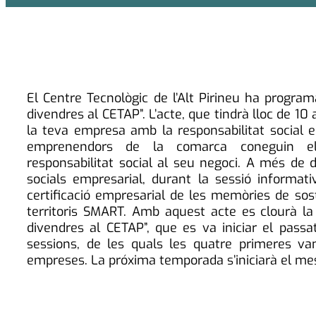
El Centre Tecnològic de l’Alt Pirineu ha progr
divendres al CETAP”. L’acte, que tindrà lloc de 10 a
la teva empresa amb la responsabilitat social em
emprenendors de la comarca coneguin els 
responsabilitat social al seu negoci. A més de d
socials empresarial, durant la sessió informat
certificació empresarial de les memòries de sosten
territoris SMART. Amb aquest acte es clourà l
divendres al CETAP”, que es va iniciar el pass
sessions, de les quals les quatre primeres va
empreses. La próxima temporada s’iniciarà el me