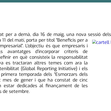
amat per a demà, dia 16 de maig, una nova sessió del
 11 del matí, porta per títol “Beneficis per a
presarial”. L’objectiu és que empresaris i
avantatges d’incorporar criteris de
efinir en què consisteix la responsabilitat
iva es tractaran altres temes com ara la
ibilitat (Global Reporting Initiative) i els
a primera temporada dels “Esmorzars dels
at mes de gener i que ha constat de cinc
n estar dedicades al finançament de les
s de setembre.