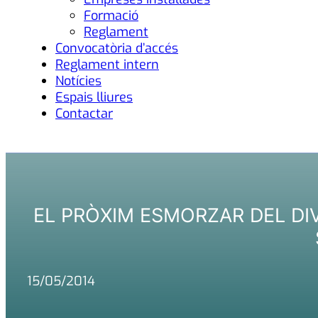
Formació
Reglament
Convocatòria d’accés
Reglament intern
Notícies
Espais lliures
Contactar
EL PRÒXIM ESMORZAR DEL DI
15/05/2014