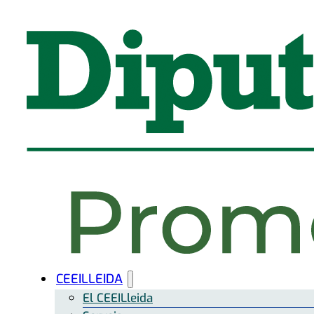
CEEILLEIDA
El CEEILleida