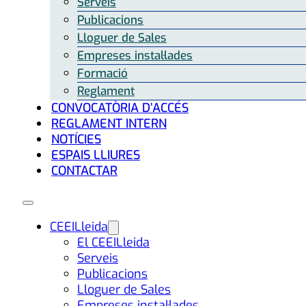
Serveis
Publicacions
Lloguer de Sales
Empreses instal·lades
Formació
Reglament
CONVOCATÒRIA D’ACCÉS
REGLAMENT INTERN
NOTÍCIES
ESPAIS LLIURES
CONTACTAR
CEEILleida
El CEEILleida
Serveis
Publicacions
Lloguer de Sales
Empreses instal·lades