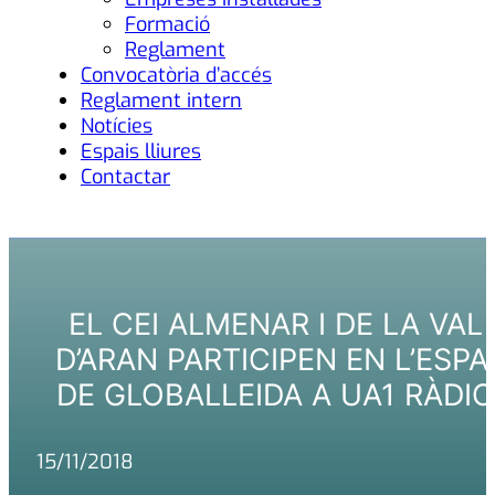
Formació
Reglament
Convocatòria d’accés
Reglament intern
Notícies
Espais lliures
Contactar
EL CEI ALMENAR I DE LA VAL
D’ARAN PARTICIPEN EN L’ESPA
DE GLOBALLEIDA A UA1 RÀDIO
15/11/2018