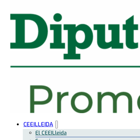
CEEILLEIDA
El CEEILleida