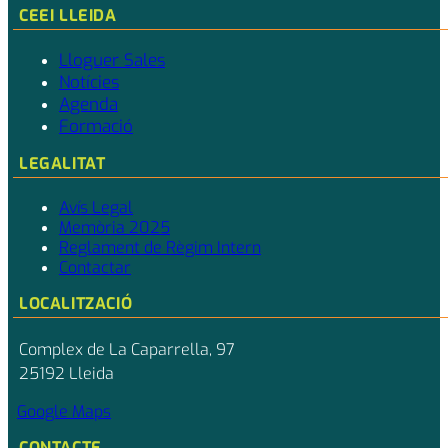
CEEI LLEIDA
Lloguer Sales
Notícies
Agenda
Formació
LEGALITAT
Avís Legal
Memòria 2025
Reglament de Règim Intern
Contactar
LOCALITZACIÓ
Complex de La Caparrella, 97
25192 Lleida
Google Maps
CONTACTE