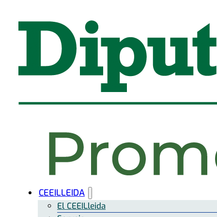
CEEILLEIDA
El CEEILleida