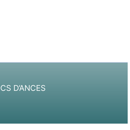
ICS D’ANCES