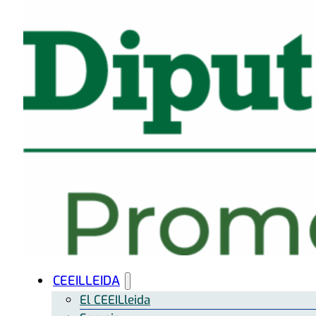
CEEILLEIDA
El CEEILleida