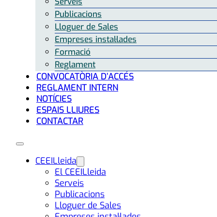
Serveis
Publicacions
Lloguer de Sales
Empreses instal·lades
Formació
Reglament
CONVOCATÒRIA D’ACCÉS
REGLAMENT INTERN
NOTÍCIES
ESPAIS LLIURES
CONTACTAR
CEEILleida
El CEEILleida
Serveis
Publicacions
Lloguer de Sales
Empreses instal·lades