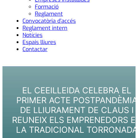
Formació
Reglament
Convocatòria d’accés
Reglament intern
Notícies
Espais lliures
Contactar
EL CEEILLEIDA CELEBRA EL
PRIMER ACTE POSTPANDÈMIA
DE LLIURAMENT DE CLAUS I
REUNEIX ELS EMPRENEDORS E
LA TRADICIONAL TORRONADA