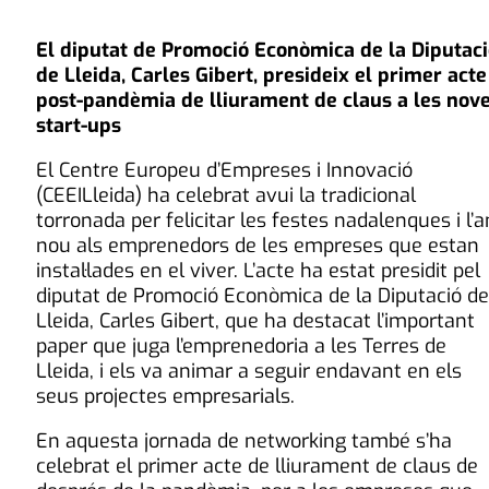
El diputat de Promoció Econòmica de la Diputac
de Lleida, Carles Gibert, presideix el primer acte
post-pandèmia de lliurament de claus a les nov
start-ups
El Centre Europeu d’Empreses i Innovació
(CEEILleida) ha celebrat avui la tradicional
torronada per felicitar les festes nadalenques i l’
nou als emprenedors de les empreses que estan
instal·lades en el viver. L’acte ha estat presidit pel
diputat de Promoció Econòmica de la Diputació de
Lleida, Carles Gibert, que ha destacat l’important
paper que juga l’emprenedoria a les Terres de
Lleida, i els va animar a seguir endavant en els
seus projectes empresarials.
En aquesta jornada de networking també s’ha
celebrat el primer acte de lliurament de claus de