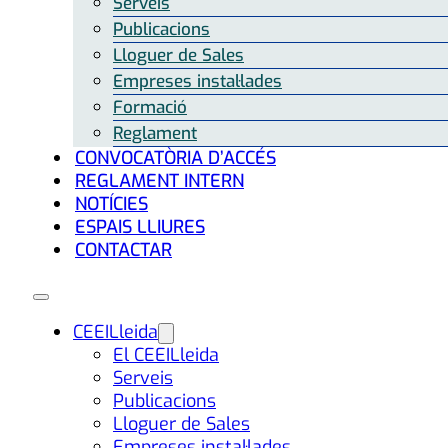
Serveis
Publicacions
Lloguer de Sales
Empreses instal·lades
Formació
Reglament
CONVOCATÒRIA D’ACCÉS
REGLAMENT INTERN
NOTÍCIES
ESPAIS LLIURES
CONTACTAR
CEEILleida
El CEEILleida
Serveis
Publicacions
Lloguer de Sales
Empreses instal·lades