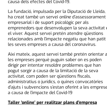
causa dels efectes del Covid-19.
La fundació, impulsada per la Diputació de Lleida,
ha creat també un servei
online
d’assessorament
empresarial i de suport psicològic per als
emprenedors que desenvolupen la seva activitat 
el viver. Aquest servei pretén atendre qüestions
relacionades amb l’impacte negatiu que han patit
les seves empreses a causa del coronavirus.
Així mateix, aquest servei també pretén orientar 
les empreses perquè puguin saber on es poden
dirigir per intentar resoldre problemes que han
pogut sorgir a causa de la limitació de la seva
activitat, com poden ser qüestions fiscals,
administratius o jurídics, o quines convocatòries
d’ajuts i subvencions s’estan oferint a les empres
a causa de l’impacte del Covid-19
Taller ‘online’ per realitzar plans d’empresa