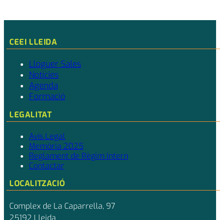
CEEI LLEIDA
Lloguer Sales
Notícies
Agenda
Formació
LEGALITAT
Avís Legal
Memòria 2025
Reglament de Règim Intern
Contactar
LOCALITZACIÓ
Complex de La Caparrella, 97
25192 Lleida