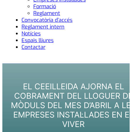
Formació
Reglament
Convocatòria d’accés
Reglament intern
Notícies
Espais lliures
Contactar
EL CEEILLEIDA AJORNA EL
COBRAMENT DEL LLOGUER D
MÒDULS DEL MES D’ABRIL A LE
EMPRESES INSTAL·LADES EN E
VIVER