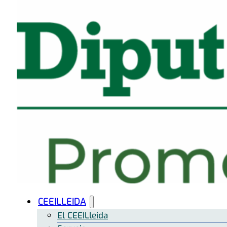
CEEILLEIDA
El CEEILleida