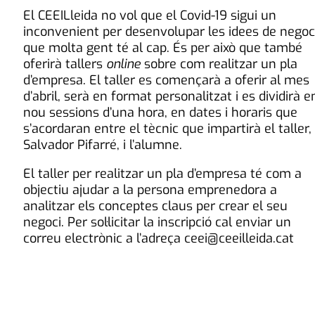
El CEEILleida no vol que el Covid-19 sigui un
inconvenient per desenvolupar les idees de negoc
que molta gent té al cap. És per això que també
oferirà tallers
online
sobre com realitzar un pla
d’empresa. El taller es començarà a oferir al mes
d’abril, serà en format personalitzat i es dividirà e
nou sessions d’una hora, en dates i horaris que
s’acordaran entre el tècnic que impartirà el taller,
Salvador Pifarré, i l’alumne.
El taller per realitzar un pla d’empresa té com a
objectiu ajudar a la persona emprenedora a
analitzar els conceptes claus per crear el seu
negoci. Per sol·licitar la inscripció cal enviar un
correu electrònic a l’adreça ceei@ceeilleida.cat