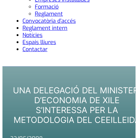
Formació
Reglament
Convocatòria d’accés
Reglament intern
Notícies
Espais lliures
Contactar
UNA DELEGACIÓ DEL MINISTER
D’ECONOMIA DE XILE
S’INTERESSA PER LA
METODOLOGIA DEL CEEILLEID