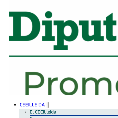
CEEILLEIDA
El CEEILleida