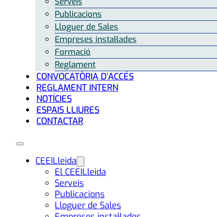
Serveis
Publicacions
Lloguer de Sales
Empreses instal·lades
Formació
Reglament
CONVOCATÒRIA D’ACCÉS
REGLAMENT INTERN
NOTÍCIES
ESPAIS LLIURES
CONTACTAR
CEEILleida
El CEEILleida
Serveis
Publicacions
Lloguer de Sales
Empreses instal·lades