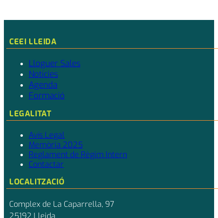
CEEI LLEIDA
Lloguer Sales
Notícies
Agenda
Formació
LEGALITAT
Avís Legal
Memòria 2025
Reglament de Règim Intern
Contactar
LOCALITZACIÓ
Complex de La Caparrella, 97
25192 Lleida