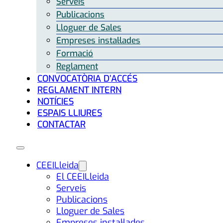
Serveis
Publicacions
Lloguer de Sales
Empreses instal·lades
Formació
Reglament
CONVOCATÒRIA D’ACCÉS
REGLAMENT INTERN
NOTÍCIES
ESPAIS LLIURES
CONTACTAR
CEEILleida
El CEEILleida
Serveis
Publicacions
Lloguer de Sales
Empreses instal·lades