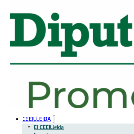
CEEILLEIDA
El CEEILleida