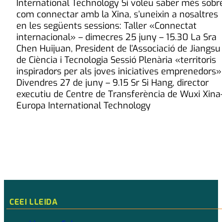
International Technology Si voleu saber més sobr
com connectar amb la Xina, s’uneixin a nosaltres
en les següents sessions: Taller «Connectat
internacional» – dimecres 25 juny – 15.30 La Sra
Chen Huijuan, President de l’Associació de Jiangsu
de Ciència i Tecnologia Sessió Plenària «territoris
inspiradors per als joves iniciatives emprenedors»
Divendres 27 de juny – 9.15 Sr Si Hang, director
executiu de Centre de Transferència de Wuxi Xina
Europa International Technology
CEEI LLEIDA