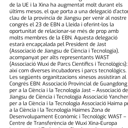
de la UE i la Xina ha augmentat molt durant els
últims mesos, el que porta a una delegació d’acto
clau de la província de Jiangsu per venir al nostre
congrés el 23 de EBN a Lleida i oferint-los la
oportunitat de relacionar-se més de prop amb
molts membres de la EBN. Aquesta delegació
estarà encapçalada pel President de Jast
(Associació de Jiangsu de Ciència i Tecnologia),
acompanyat per alts representants WAST
(Associació Wuxi de Parcs Científics i Tecnològics);
així com diverses incubadores i parcs tecnològics.
Les següents organitzacions xinesos assistiran al
Congrés EBN: Associació Provincial de Guangdong
per a la Ciència i la Tecnologia Jast – Associació de
Jiangsu de Ciència i Tecnologia Associació Yanche
per a la Ciència i la Tecnologia Associació Haima p
a la Ciència i la Tecnologia Haimes Zona de
Desenvolupament Econòmic i Tecnològic WAST –
Centre de Transferència de Wuxi Xina-Europa