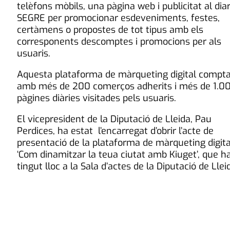
telèfons mòbils, una pàgina web i publicitat al diar
SEGRE per promocionar esdeveniments, festes,
certàmens o propostes de tot tipus amb els
corresponents descomptes i promocions per als
usuaris.
Aquesta plataforma de màrqueting digital compt
amb més de 200 comerços adherits i més de 1.0
pàgines diàries visitades pels usuaris.
El vicepresident de la Diputació de Lleida, Pau
Perdices, ha estat l’encarregat d’obrir l’acte de
presentació de la plataforma de màrqueting digit
‘Com dinamitzar la teua ciutat amb Kiuget’, que h
tingut lloc a la Sala d’actes de la Diputació de Llei