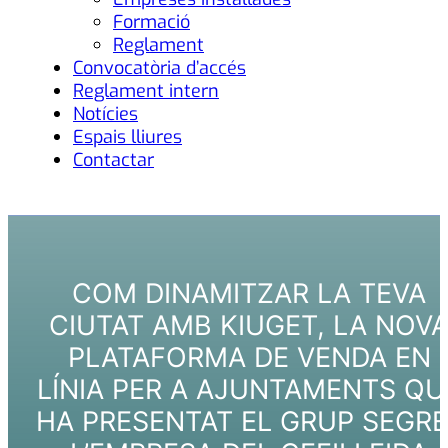
Formació
Reglament
Convocatòria d’accés
Reglament intern
Notícies
Espais lliures
Contactar
COM DINAMITZAR LA TEVA
CIUTAT AMB KIUGET, LA NOV
PLATAFORMA DE VENDA EN
LÍNIA PER A AJUNTAMENTS QU
HA PRESENTAT EL GRUP SEGRE 