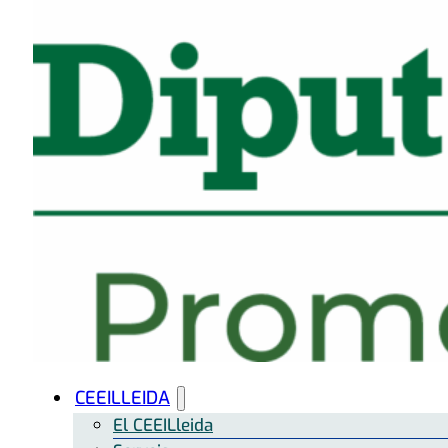
CEEILLEIDA
El CEEILleida