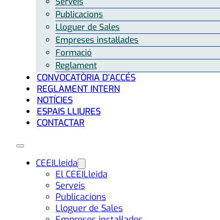
Serveis
Publicacions
Lloguer de Sales
Empreses instal·lades
Formació
Reglament
CONVOCATÒRIA D’ACCÉS
REGLAMENT INTERN
NOTÍCIES
ESPAIS LLIURES
CONTACTAR
CEEILleida
El CEEILleida
Serveis
Publicacions
Lloguer de Sales
Empreses instal·lades