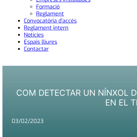
Formació
Reglament
Convocatòria d’accés
Reglament intern
Notícies
Espais lliures
Contactar
COM DETECTAR UN NÍNXOL DE
EN EL 
03/02/2023