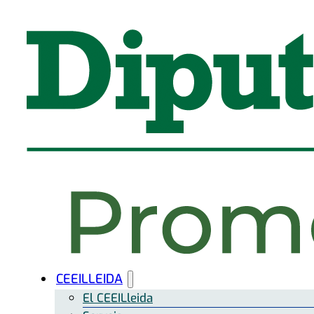
CEEILLEIDA
El CEEILleida