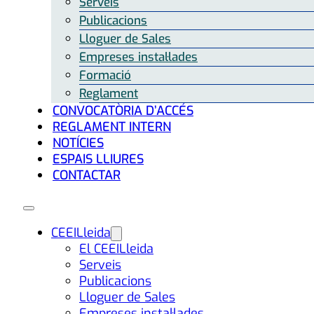
Serveis
Publicacions
Lloguer de Sales
Empreses instal·lades
Formació
Reglament
CONVOCATÒRIA D’ACCÉS
REGLAMENT INTERN
NOTÍCIES
ESPAIS LLIURES
CONTACTAR
CEEILleida
El CEEILleida
Serveis
Publicacions
Lloguer de Sales
Empreses instal·lades