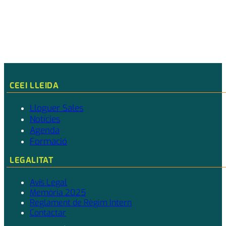
CEEI LLEIDA
Lloguer Sales
Notícies
Agenda
Formació
LEGALITAT
Avís Legal
Memòria 2025
Reglament de Règim Intern
Contactar