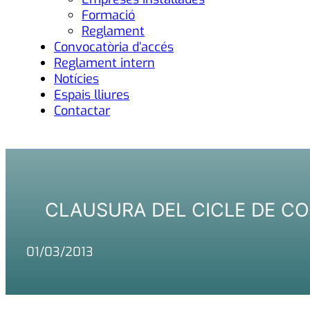
Formació
Reglament
Convocatòria d’accés
Reglament intern
Notícies
Espais lliures
Contactar
CLAUSURA DEL CICLE DE CO
01/03/2013