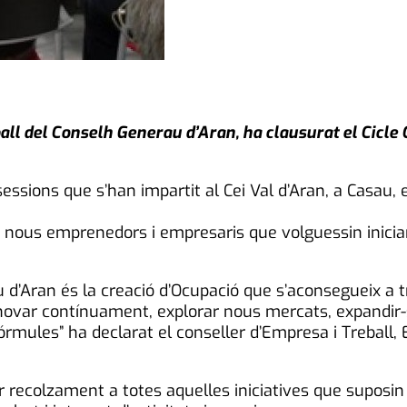
ll del Conselh Generau d’Aran, ha clausurat el Cicle
essions que s’han impartit al Cei Val d’Aran, a Casau,
 nous emprenedors i empresaris que volguessin iniciar
u d’Aran és la creació d’Ocupació que s’aconsegueix a
novar contínuament, explorar nous mercats, expandir
rmules” ha declarat el conseller d’Empresa i Treball,
ar recolzament a totes aquelles iniciatives que suposi