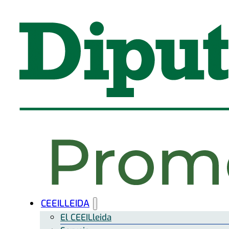
CEEILLEIDA
El CEEILleida