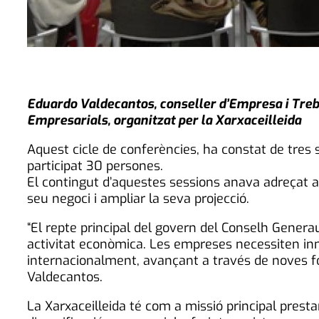
Eduardo Valdecantos, conseller d’Empresa i Treba
Empresarials, organitzat per la Xarxaceilleida
Aquest cicle de conferències, ha constat de tres s
participat 30 persones.
El contingut d’aquestes sessions anava adreçat a
seu negoci i ampliar la seva projecció.
“El repte principal del govern del Conselh Genera
activitat econòmica. Les empreses necessiten in
internacionalment, avançant a través de noves fó
Valdecantos.
La Xarxaceilleida té com a missió principal prest