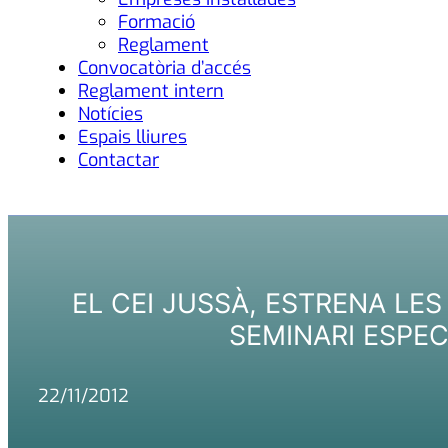
Formació
Reglament
Convocatòria d’accés
Reglament intern
Notícies
Espais lliures
Contactar
EL CEI JUSSÀ, ESTRENA LES
SEMINARI ESPEC
22/11/2012