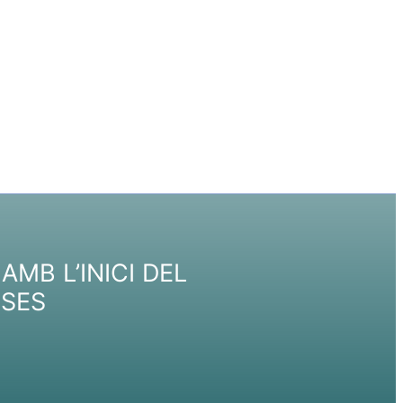
AMB L’INICI DEL
ESES