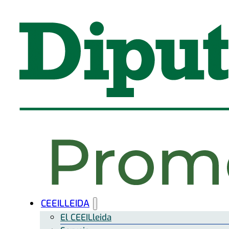
CEEILLEIDA
El CEEILleida