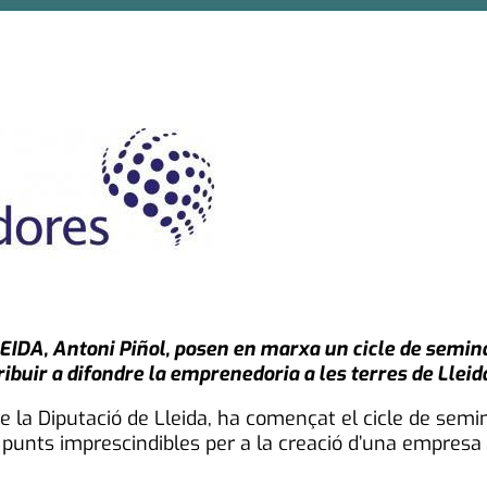
LLEIDA, Antoni Piñol, posen en marxa un cicle de semi
ribuir a difondre la emprenedoria a les terres de Lleid
de la Diputació de Lleida, ha començat el cicle de semi
 punts imprescindibles per a la creació d’una empresa 