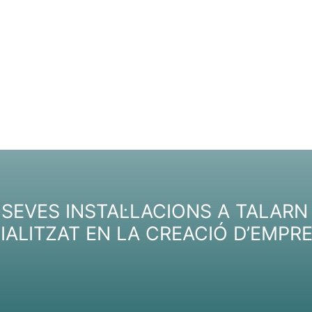
 SEVES INSTAL·LACIONS A TALARN 
IALITZAT EN LA CREACIÓ D’EMPR