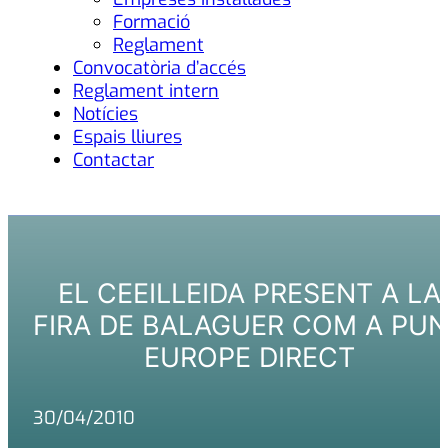
Formació
Reglament
Convocatòria d’accés
Reglament intern
Notícies
Espais lliures
Contactar
EL CEEILLEIDA PRESENT A LA
FIRA DE BALAGUER COM A PU
EUROPE DIRECT
30/04/2010