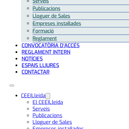
Serveis
Publicacions
Lloguer de Sales
Empreses instal·lades
Formació
Reglament
CONVOCATÒRIA D’ACCÉS
REGLAMENT INTERN
NOTÍCIES
ESPAIS LLIURES
CONTACTAR
CEEILleida
El CEEILleida
Serveis
Publicacions
Lloguer de Sales
Empreses instal·lades