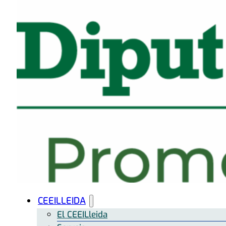
CEEILLEIDA
El CEEILleida