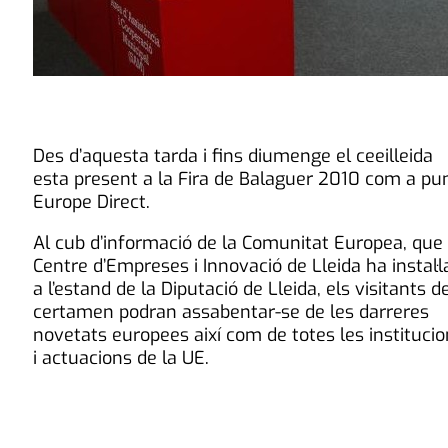
Des d’aquesta tarda i fins diumenge el ceeilleida
esta present a la Fira de Balaguer 2010 com a pu
Europe Direct.
Al cub d’informació de la Comunitat Europea, que 
Centre d’Empreses i Innovació de Lleida ha instal·l
a l’estand de la Diputació de Lleida, els visitants d
certamen podran assabentar-se de les darreres
novetats europees així com de totes les instituci
i actuacions de la UE.