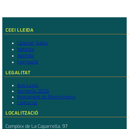
CEEI LLEIDA
Lloguer Sales
Notícies
Agenda
Formació
LEGALITAT
Avís Legal
Memòria 2025
Reglament de Règim Intern
Contactar
LOCALITZACIÓ
Complex de La Caparrella, 97