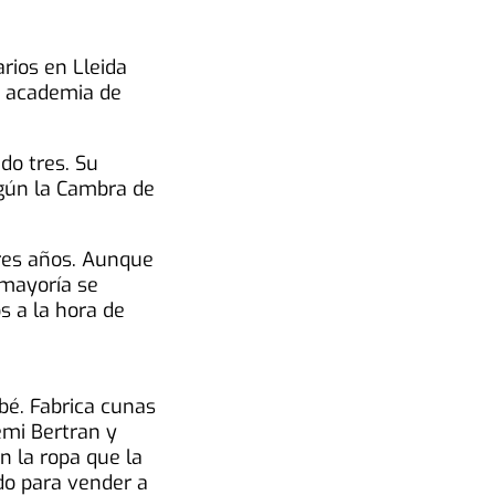
rios en Lleida
na academia de
do tres. Su
egún la Cambra de
tres años. Aunque
 mayoría se
s a la hora de
bé. Fabrica cunas
emi Bertran y
n la ropa que la
do para vender a