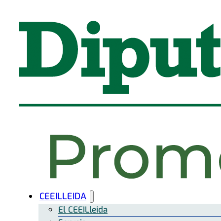
CEEILLEIDA
El CEEILleida