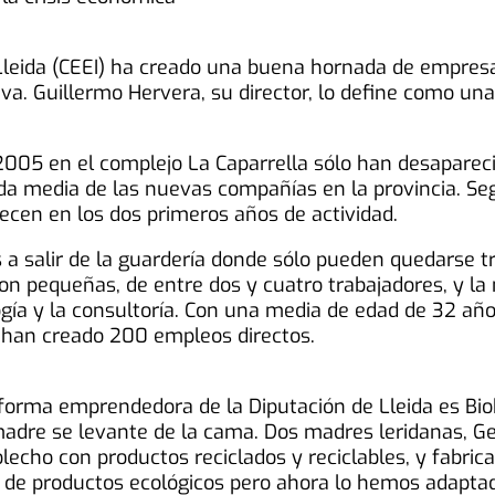
leida (CEEI) ha creado una buena hornada de empresa
ativa. Guillermo Hervera, su director, lo define como u
005 en el complejo La Caparrella sólo han desapareci
 vida media de las nuevas compañías en la provincia. S
cen en los dos primeros años de actividad.
a salir de la guardería donde sólo pueden quedarse 
n pequeñas, de entre dos y cuatro trabajadores, y la
gía y la consultoría. Con una media de edad de 32 año
han creado 200 empleos directos.
forma emprendedora de la Diputación de Lleida es Bio
madre se levante de la cama. Dos madres leridanas, G
lecho con productos reciclados y reciclables, y fabrica
as de productos ecológicos pero ahora lo hemos adapta