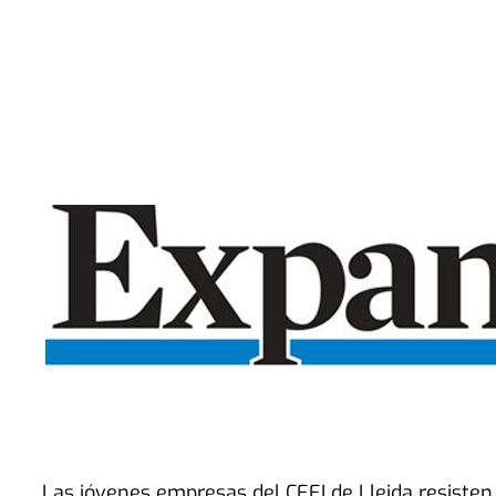
Las jóvenes empresas del CEEI de Lleida resisten