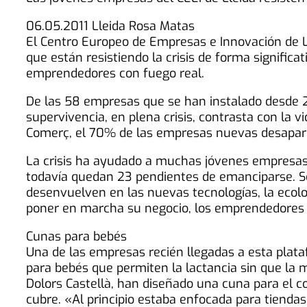
06.05.2011 Lleida Rosa Matas
El Centro Europeo de Empresas e Innovación de L
que están resistiendo la crisis de forma signific
emprendedores con fuego real.
De las 58 empresas que se han instalado desde 2
supervivencia, en plena crisis, contrasta con la
Comerç, el 70% de las empresas nuevas desapare
La crisis ha ayudado a muchas jóvenes empresas 
todavía quedan 23 pendientes de emanciparse. So
desenvuelven en las nuevas tecnologías, la ecolo
poner en marcha su negocio, los emprendedores 
Cunas para bebés
Una de las empresas recién llegadas a esta plata
para bebés que permiten la lactancia sin que la 
Dolors Castellà, han diseñado una cuna para el co
cubre. «Al principio estaba enfocada para tiend