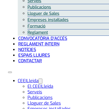
Serveis
Publicacions
Lloguer de Sales
Empreses instal·lades
Formació
Reglament
CONVOCATÒRIA D’ACCÉS
REGLAMENT INTERN
NOTÍCIES
ESPAIS LLIURES
CONTACTAR
CEEILleida
El CEEILleida
Serveis
Publicacions
Lloguer de Sales
Empreses instal·lades