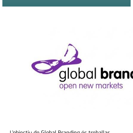
L’objectiu de Global Branding és treballar