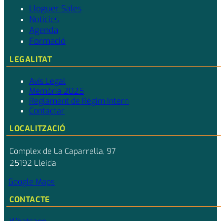
Lloguer Sales
Notícies
Agenda
Formació
LEGALITAT
Avís Legal
Memòria 2025
Reglament de Règim Intern
Contactar
LOCALITZACIÓ
Complex de La Caparrella, 97
25192 Lleida
Google Maps
CONTACTE