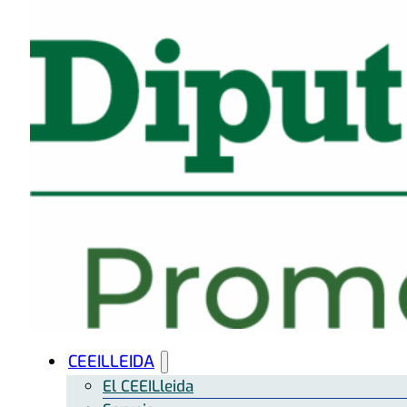
CEEILLEIDA
El CEEILleida