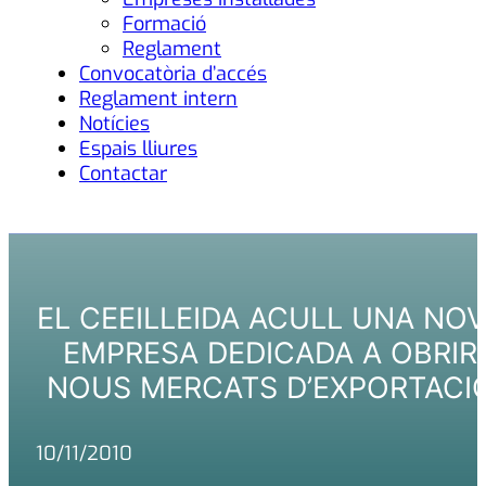
Formació
Reglament
Convocatòria d’accés
Reglament intern
Notícies
Espais lliures
Contactar
EL CEEILLEIDA ACULL UNA NO
EMPRESA DEDICADA A OBRIR
NOUS MERCATS D’EXPORTACI
10/11/2010