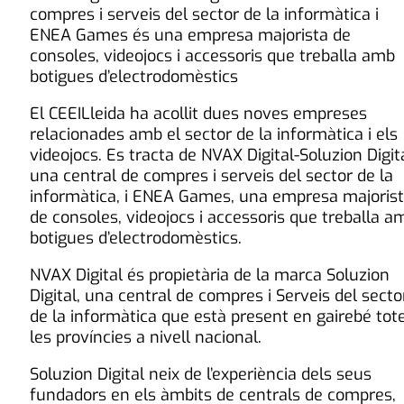
compres i serveis del sector de la informàtica i
ENEA Games és una empresa majorista de
consoles, videojocs i accessoris que treballa amb
botigues d’electrodomèstics
El CEEILleida ha acollit dues noves empreses
relacionades amb el sector de la informàtica i els
videojocs. Es tracta de NVAX Digital-Soluzion Digita
una central de compres i serveis del sector de la
informàtica, i ENEA Games, una empresa majoris
de consoles, videojocs i accessoris que treballa a
botigues d’electrodomèstics.
NVAX Digital és propietària de la marca Soluzion
Digital, una central de compres i Serveis del secto
de la informàtica que està present en gairebé tot
les províncies a nivell nacional.
Soluzion Digital neix de l’experiència dels seus
fundadors en els àmbits de centrals de compres,