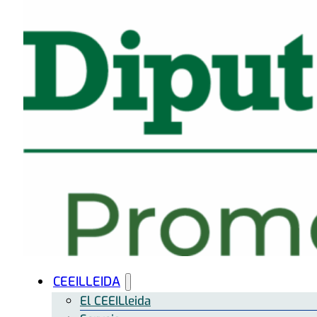
CEEILLEIDA
El CEEILleida