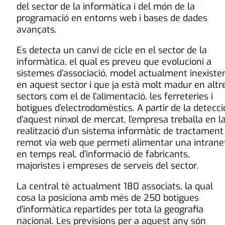
del sector de la informàtica i del món de la
programació en entorns web i bases de dades
avançats.
Es detecta un canvi de cicle en el sector de la
informàtica, el qual es preveu que evolucioni a
sistemes d’associació, model actualment inexiste
en aquest sector i que ja està molt madur en altr
sectors com el de l’alimentació, les ferreteries i
botigues d’electrodomèstics. A partir de la detecci
d’aquest nínxol de mercat, l’empresa treballa en l
realització d’un sistema informàtic de tractament
remot via web que permeti alimentar una intrane
en temps real, d’informació de fabricants,
majoristes i empreses de serveis del sector.
La central té actualment 180 associats, la qual
cosa la posiciona amb més de 250 botigues
d’informàtica repartides per tota la geografia
nacional. Les previsions per a aquest any són