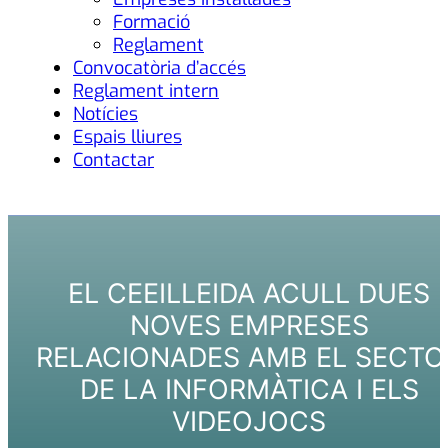
Formació
Reglament
Convocatòria d’accés
Reglament intern
Notícies
Espais lliures
Contactar
EL CEEILLEIDA ACULL DUES
NOVES EMPRESES
RELACIONADES AMB EL SECTO
DE LA INFORMÀTICA I ELS
VIDEOJOCS