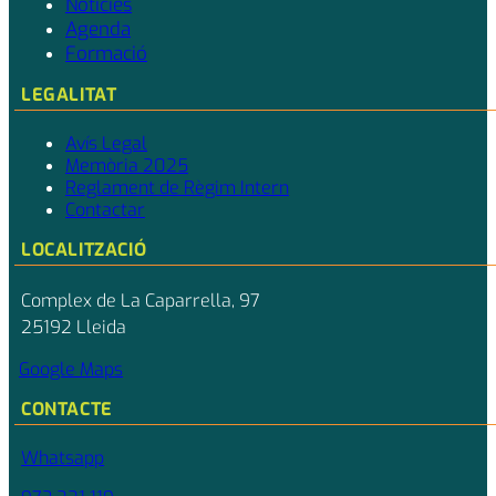
Notícies
Agenda
Formació
LEGALITAT
Avís Legal
Memòria 2025
Reglament de Règim Intern
Contactar
LOCALITZACIÓ
Complex de La Caparrella, 97
25192 Lleida
Google Maps
CONTACTE
Whatsapp