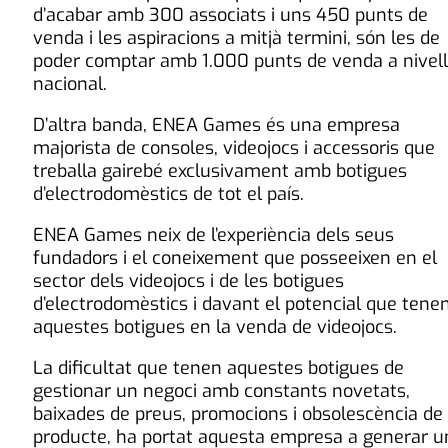
d’acabar amb 300 associats i uns 450 punts de
venda i les aspiracions a mitjà termini, són les de
poder comptar amb 1.000 punts de venda a nivell
nacional.
D’altra banda, ENEA Games és una empresa
majorista de consoles, videojocs i accessoris que
treballa gairebé exclusivament amb botigues
d’electrodomèstics de tot el país.
ENEA Games neix de l’experiència dels seus
fundadors i el coneixement que posseeixen en el
sector dels videojocs i de les botigues
d’electrodomèstics i davant el potencial que tene
aquestes botigues en la venda de videojocs.
La dificultat que tenen aquestes botigues de
gestionar un negoci amb constants novetats,
baixades de preus, promocions i obsolescència de
producte, ha portat aquesta empresa a generar u