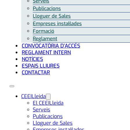
Serveis
Publicacions
Lloguer de Sales
Empreses instal·lades
Formació
Reglament
CONVOCATÒRIA D’ACCÉS
REGLAMENT INTERN
NOTÍCIES
ESPAIS LLIURES
CONTACTAR
CEEILleida
El CEEILleida
Serveis
Publicacions
Lloguer de Sales
Empreses instal·lades