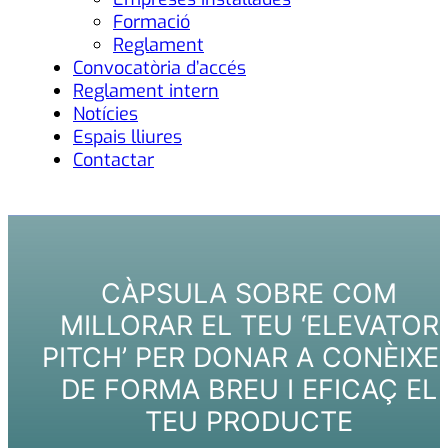
Formació
Reglament
Convocatòria d’accés
Reglament intern
Notícies
Espais lliures
Contactar
CÀPSULA SOBRE COM
MILLORAR EL TEU ‘ELEVATOR
PITCH’ PER DONAR A CONÈIXE
DE FORMA BREU I EFICAÇ EL
TEU PRODUCTE