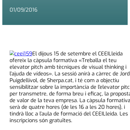
01/09/2016
El dijous 15 de setembre el CEEILleida
ofereix la càpsula formativa «Treballa el teu
elevator pitch amb tècniques de visual thinking i
l’ajuda de vídeos». La sessió anirà a càrrec de Jord
Puigdellívol, de Sherpa.cat, i té com a objectiu
sensibilitzar sobre la importància de l’elevator pit
per transmetre, de forma breu i eficaç, la propost
de valor de la teva empresa. La càpsula formativ
serà de quatre hores (de les 16 a les 20 hores), i
tindrà lloc a l’aula de formació del CEEILleida. Les
inscripcions són gratuïtes.