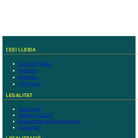
CEEI LLEIDA
Lloguer Sales
Notícies
Agenda
Formació
LEGALITAT
Avís Legal
Memòria 2025
Reglament de Règim Intern
Contactar