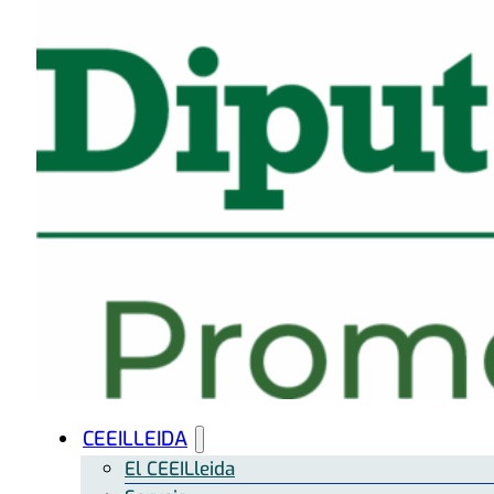
CEEILLEIDA
El CEEILleida