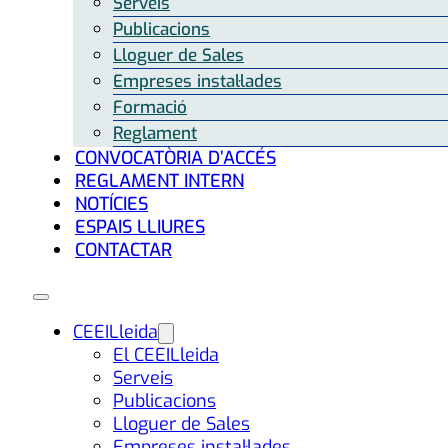
Serveis
Publicacions
Lloguer de Sales
Empreses instal·lades
Formació
Reglament
CONVOCATÒRIA D’ACCÉS
REGLAMENT INTERN
NOTÍCIES
ESPAIS LLIURES
CONTACTAR
CEEILleida
El CEEILleida
Serveis
Publicacions
Lloguer de Sales
Empreses instal·lades