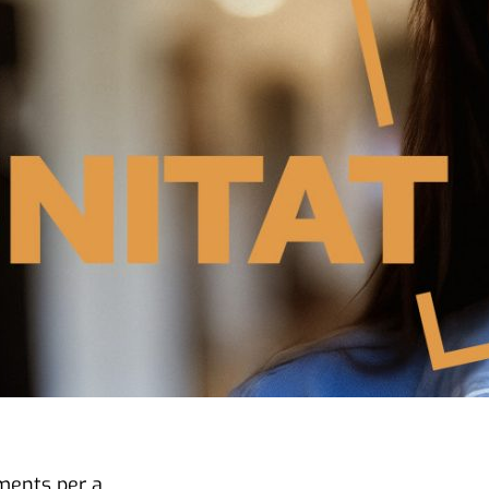
ments per a