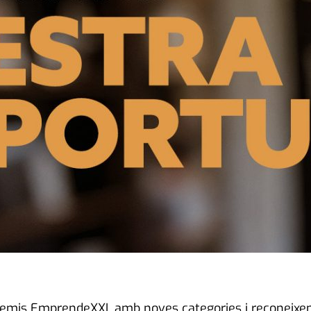
Premis EmprendeXXI, amb noves categories i reconeixe