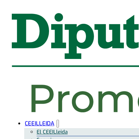
CEEILLEIDA
El CEEILleida