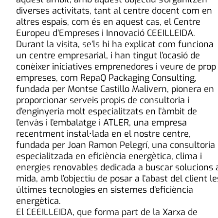
diverses activitats, tant al centre docent com en
altres espais, com és en aquest cas, el Centre
Europeu d’Empreses i Innovació CEEILLEIDA.
Durant la visita, se’ls hi ha explicat com funciona
un centre empresarial, i han tingut l’ocasió de
conèixer iniciatives emprenedores i veure de prop
empreses, com RepaQ Packaging Consulting,
fundada per Montse Castillo Malivern, pionera en
proporcionar serveis propis de consultoria i
d’enginyeria molt especialitzats en l’àmbit de
l’envàs i l’embalatge i ATLER, una empresa
recentment instal•lada en el nostre centre,
fundada per Joan Ramon Pelegrí, una consultoria
especialitzada en eficiència energètica, clima i
energies renovables dedicada a buscar solucions 
mida, amb l’objectiu de posar a l’abast del client le
últimes tecnologies en sistemes d’eficiència
energètica.
El CEEILLEIDA, que forma part de la Xarxa de