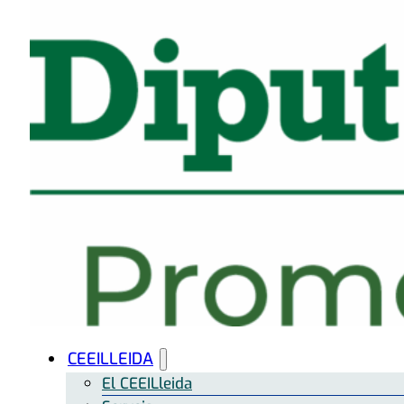
CEEILLEIDA
El CEEILleida