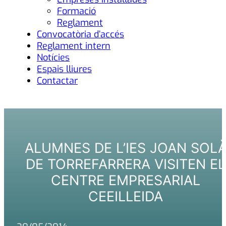
Formació
Reglament
Convocatòria d’accés
Reglament intern
Notícies
Espais lliures
Contactar
ALUMNES DE L’IES JOAN SOL
DE TORREFARRERA VISITEN EL
CENTRE EMPRESARIAL
CEEILLEIDA