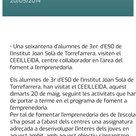
20/05/2014
• Una seixantena d’alumnes de 3er. d’ESO de
l’institut Joan Solà de Torrefarrera, visiten el
CEEILLEIDA, centre col·laborador en l’àrea del
foment a l’emprenedoria.
Els alumnes de 3r d’ESO de l’institut Joan Solà de
Torrefarrera, han visitat el CEEILLEIDA, aquest
dimarts 20 de maig, seguint les activitats que ha
de portar a terme en el programa de foment a
l’emprenedoria.
Per tal de fomentar l’emprenedoria des de l’escola
s’ha posat a l’abast dels centres una assignatura
adreçada a desenvolupar l’interès dels joves en
aquest àmbit, amb aquest objectiu s’organitzen