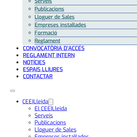
Serveis
Publicacions
Lloguer de Sales
Empreses instal·lades
Formació
Reglament
CONVOCATÒRIA D’ACCÉS
REGLAMENT INTERN
NOTÍCIES
ESPAIS LLIURES
CONTACTAR
CEEILleida
El CEEILleida
Serveis
Publicacions
Lloguer de Sales
Empreses instal·lades