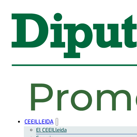
CEEILLEIDA
El CEEILleida