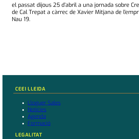
el passat dijous 25 d’abril a una jornada sobre Cr
de Cal Trepat a càrrec de Xavier Mitjana de l’em
Nau 19.
CEEI LLEIDA
Lloguer Sales
Notícies
Agenda
Formació
LEGALITAT