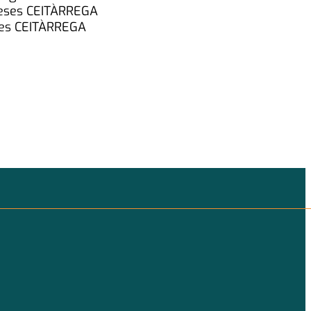
mpreses CEITÀRREGA
eses CEITÀRREGA