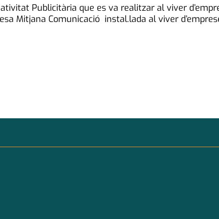
eativitat Publicitària que es va realitzar al viver d’e
presa Mitjana Comunicació instal.lada al viver d’empr