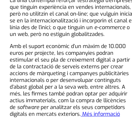
La línia contempla reforçar l’estratègia d’emprese
que tinguin experiència en vendes internacionals,
però no utilitzin el canal on-line; que vulguin inicia
se en la internacionalització i incorporin el canal 
línia des de l’inici; o que tinguin un
e-commerce
o
un web, però no estiguin globalitzades.
Amb el suport econòmic d’un màxim de 10.000
euros per projecte, les companyies podran
estimular el seu pla de creixement digital a partir
de la contractació de serveis externs per crear
accions de màrqueting i campanyes publicitàries
internacionals o per desenvolupar continguts
d’abast global per a la seva web, entre altres. A
més, les firmes també podran optar per adquirir
actius immaterials, com la compra de llicències
de
software
per analitzar els seus competidors
digitals en mercats exteriors.
Més informació