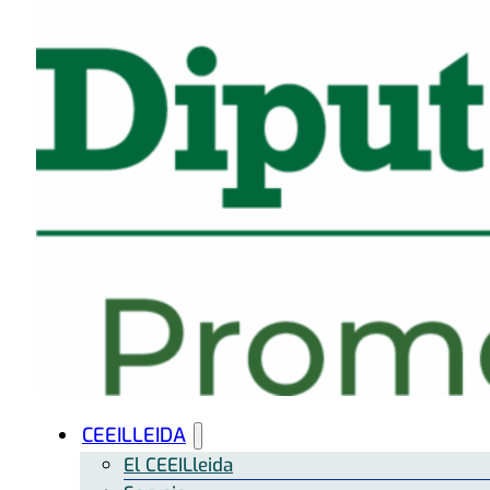
CEEILLEIDA
El CEEILleida