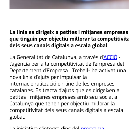
La línia es dirigeix a petites i mitjanes empreses
que tinguin per objectiu millorar la competitivit
dels seus canals digitals a escala global
La Generalitat de Catalunya, a través d’
ACCIÓ
-
l’agència per a la competitivitat de l’empresa del
Departament d’Empresa i Treball- ha activat una
nova línia d’ajuts per impulsar la
internacionalització on-line de les empreses
catalanes. Es tracta d’ajuts que es dirigeixen a
petites i mitjanes empreses amb seu social a
Catalunya que tenen per objectiu millorar la
competitivitat dels seus canals digitals a escala
global.
La iniciativa s’integra dins del
programa