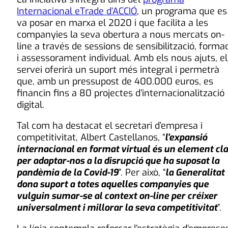
Internacional eTrade d’ACCIÓ
, un programa que es
va posar en marxa el 2020 i que facilita a les
companyies la seva obertura a nous mercats on-
line a través de sessions de sensibilització, forma
i assessorament individual. Amb els nous ajuts, el
servei oferirà un suport més integral i permetrà
que, amb un pressupost de 400.000 euros, es
financin fins a 80 projectes d’internacionalització
digital.
Tal com ha destacat el secretari d’empresa i
competitivitat, Albert Castellanos, “
l’expansió
internacional en format virtual és un element cl
per adaptar-nos a la disrupció que ha suposat la
pandèmia de la Covid-19
”. Per això, “
la Generalitat
dona suport a totes aquelles companyies que
vulguin sumar-se al context on-line per créixer
universalment i millorar la seva competitivitat
”.