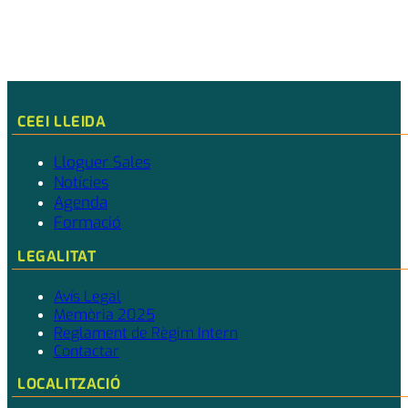
CEEI LLEIDA
Lloguer Sales
Notícies
Agenda
Formació
LEGALITAT
Avís Legal
Memòria 2025
Reglament de Règim Intern
Contactar
LOCALITZACIÓ