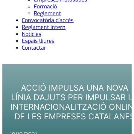
Formació
Reglament
Convocatòria d’accés
Reglament intern
Notícies
Espais lliures
Contactar
ACCIÓ IMPULSA UNA NOVA
LÍNIA D’AJUTS PER IMPULSAR L
INTERNACIONALITZACIÓ ONLIN
DE LES EMPRESES CATALANE