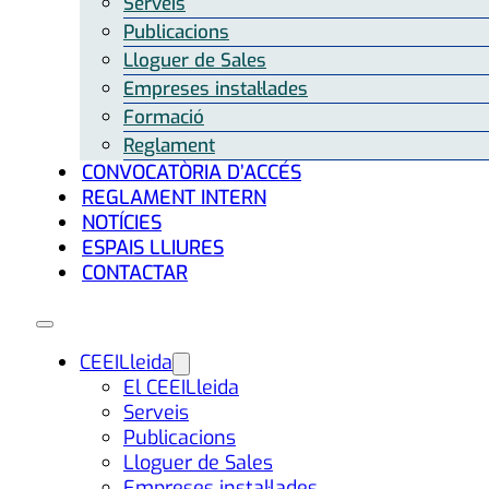
Serveis
Publicacions
Lloguer de Sales
Empreses instal·lades
Formació
Reglament
CONVOCATÒRIA D’ACCÉS
REGLAMENT INTERN
NOTÍCIES
ESPAIS LLIURES
CONTACTAR
CEEILleida
El CEEILleida
Serveis
Publicacions
Lloguer de Sales
Empreses instal·lades