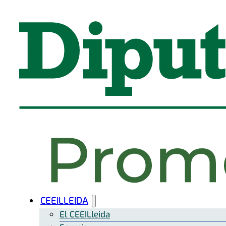
CEEILLEIDA
El CEEILleida