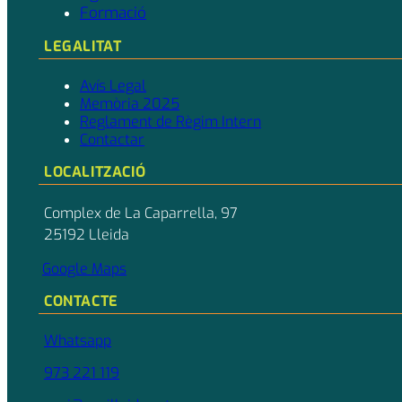
Formació
LEGALITAT
Avís Legal
Memòria 2025
Reglament de Règim Intern
Contactar
LOCALITZACIÓ
Complex de La Caparrella, 97
25192 Lleida
Google Maps
CONTACTE
Whatsapp
973 221 119