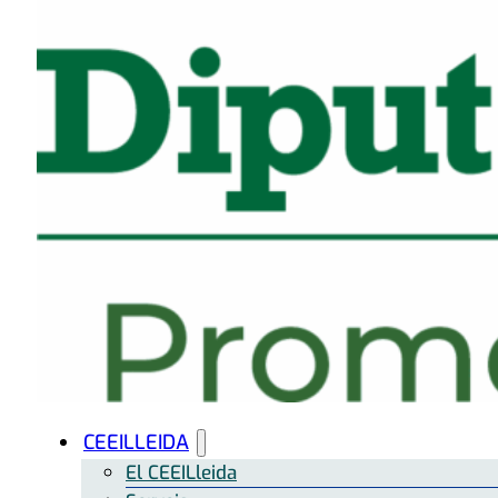
CEEILLEIDA
El CEEILleida