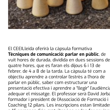
El CEEILleida oferirà la càpsula formativa
Tècniques de comunicació: parlar en públic
, de
vuit hores de durada, dividida en dues sessions de
quatre hores, que es faran els dijous 6 i 13 de
febrer, de 4 a 8 de la tarda. La càpsula té com a
objectiu aprendre a controlar l’estrès a l’hora de
parlar en públic, saber com estructurar una
presentació efectiva i aprendre a “llegir” l’audiència
adequar el missatge. El professor serà David Jorba
formador i president de l’Associació de Formació i
Coaching 12 pilars. Les inscripcions estan limitade