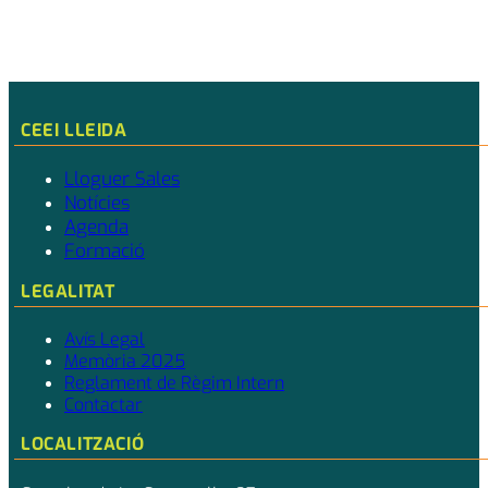
CEEI LLEIDA
Lloguer Sales
Notícies
Agenda
Formació
LEGALITAT
Avís Legal
Memòria 2025
Reglament de Règim Intern
Contactar
LOCALITZACIÓ