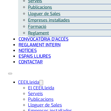
Serveis
Publicacions
Lloguer de Sales
Empreses instal·lades
Formació
Reglament
CONVOCATÒRIA D’ACCÉS
REGLAMENT INTERN
NOTÍCIES
ESPAIS LLIURES
CONTACTAR
CEEILleida
El CEEILleida
Serveis
Publicacions
Lloguer de Sales
Empreses instal·lades