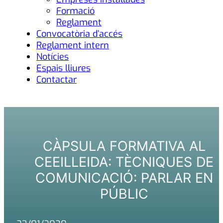
Formació
Reglament
Convocatòria d’accés
Reglament intern
Notícies
Espais lliures
Contactar
CÀPSULA FORMATIVA AL
CEEILLEIDA: TÈCNIQUES DE
COMUNICACIÓ: PARLAR EN
PÚBLIC