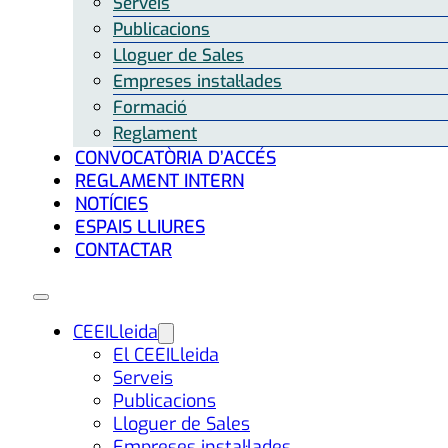
Serveis
Publicacions
Lloguer de Sales
Empreses instal·lades
Formació
Reglament
CONVOCATÒRIA D’ACCÉS
REGLAMENT INTERN
NOTÍCIES
ESPAIS LLIURES
CONTACTAR
CEEILleida
El CEEILleida
Serveis
Publicacions
Lloguer de Sales
Empreses instal·lades