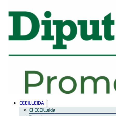
CEEILLEIDA
El CEEILleida