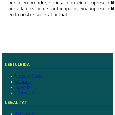
per a emprendre, suposa una eina imprescindib
per a la creació de l’autocupació, eina inprescindi
en la nostre societat actual.
CEEI LLEIDA
Lloguer Sales
Notícies
Agenda
Formació
LEGALITAT
Avís Legal