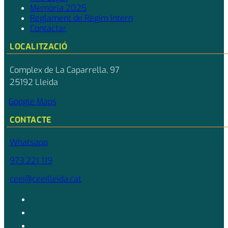
Memòria 2025
Reglament de Règim Intern
Contactar
LOCALITZACIÓ
Complex de La Caparrella, 97
25192 Lleida
Google Maps
CONTACTE
Whatsapp
973 221 119
ceei@ceeilleida.cat