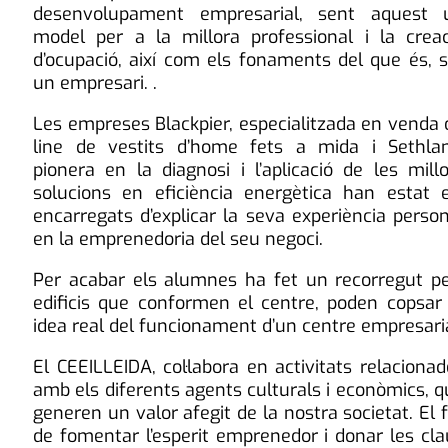
desenvolupament empresarial, sent aquest 
model per a la millora professional i la creac
d’ocupació, així com els fonaments del que és, s
un empresari. .
Les empreses Blackpier, especialitzada en venda 
line de vestits d’home fets a mida i Sethlan
pionera en la diagnosi i l’aplicació de les mill
solucions en eficiència energètica han estat e
encarregats d’explicar la seva experiència perso
en la emprenedoria del seu negoci.
Per acabar els alumnes ha fet un recorregut pe
edificis que conformen el centre, poden copsar 
idea real del funcionament d’un centre empresaria
El CEEILLEIDA, col·labora en activitats relaciona
amb els diferents agents culturals i econòmics, 
generen un valor afegit de la nostra societat. El 
de fomentar l’esperit emprenedor i donar les cla