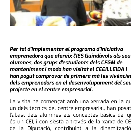
Per tal d’implementar el programa d’iniciativa
emprenedora que ofereix l’IES Guindàvols als seu
alumnes, dos grups d’estudiants dels CFGM de
manteniment i moda han visitat el CEEILLEIDA i
han pogut comprovar de primera mà les vivèncie
dels emprenedors en el desenvolupament del se
projecte en el centre empresarial.
La visita ha començat amb una xerrada en la qu
un dels tècnics del centre empresarial, han posa
l’abast dels alumnes els conceptes bàsics de, q
és un CEI, i con s’està a través de la xarxa de CE
de la Diputació, contribuint a la dinamització